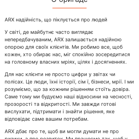
ARX надійність, що піклується про людей
У світі, де майбутнє часто виглядає
непередбачуваним, ARX залишається надійною
опорою для своїх клієнтів. Ми робимо все, щоб
кожен, хто обирає нас, міг спокійно зосередитися
на головному власних мріях, цілях і досягненнях.
Для нас клієнти не просто цифри у звітах чи
полісах. Це люди, їхні історії, сім ї, бізнеси, мрії. І ми
розуміємо, що за кожним рішенням стоїть довіра.
Саме тому ми будуємо наші відносини на чесності,
прозорості та відкритості. Ми завжди готові
вислухати, підтримати і знайти рішення, яке
відповідає саме вашим потребам.
ARX дбає про те, щоб ви могли думати не про
ризики, а про розвиток. Ми працюємо так, щоб у