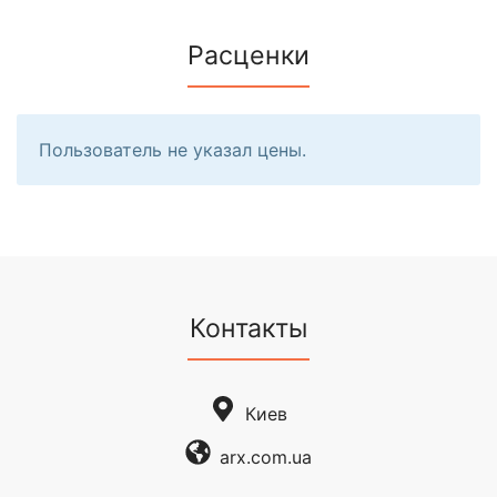
Расценки
Пользователь не указал цены.
Контакты
Киев
arx.com.ua