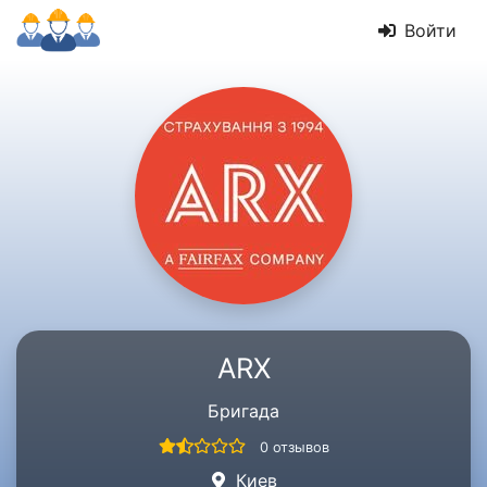
Войти
ARX
Бригада
0 отзывов
Киев