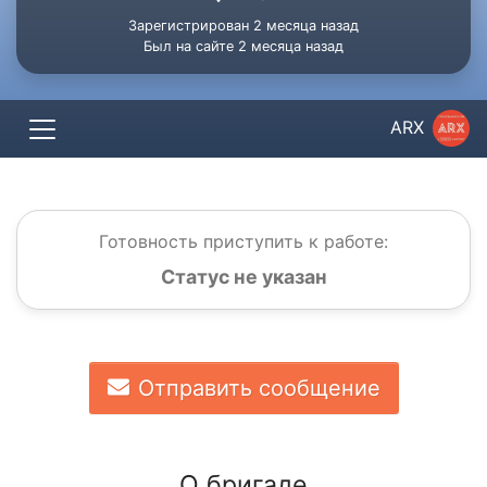
Зарегистрирован 2 месяца назад
Был на сайте 2 месяца назад
ARX
Готовность приступить к работе:
Статус не указан
Отправить сообщение
О бригаде