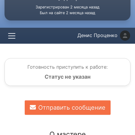
Зарегистрирован 2 месяца назад
Был на сайте 2 месяца назад
Денис Проценко
Готовность приступить к работе:
Статус не указан
Отправить сообщение
О мастере