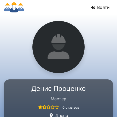
Войти
Денис Проценко
Мастер
0 отзывов
Днепр