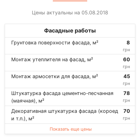
Цены актуальны на 05.08.2018
Фасадные работы
Грунтовка поверхности фасада, м²
8
грн
Монтаж утеплителя на фасад, м²
60
грн
Монтаж армосетки для фасада, м²
45
грн
Штукатурка фасада цементно-песчанная
78
(маячная), м²
грн
Декоративная штукатурка фасада (короед
70
и т.п.), м²
грн
Показать еще цены