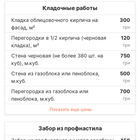
Кладочные работы
Кладка облицовочного кирпича на
300
фасад, м²
грн
Перегородки в 1/2 кирпича (черновая
120
кладка), м²
грн
Стена черновая (не более 380 шт. на
750
куб), м.куб.
грн
Стена из газоблока или пеноблока,
500
м.куб.
грн
Перегородка из газоблока или
700
пеноблока, м.куб.
грн
Показать еще цены
Забор из профнастила