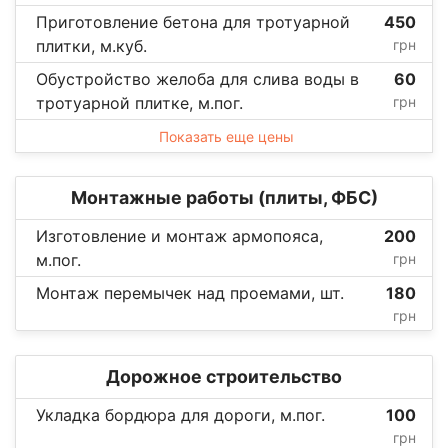
Приготовление бетона для тротуарной
450
плитки, м.куб.
грн
Обустройство желоба для слива воды в
60
тротуарной плитке, м.пог.
грн
Показать еще цены
Монтажные работы (плиты, ФБС)
Изготовление и монтаж армопояса,
200
м.пог.
грн
Монтаж перемычек над проемами, шт.
180
грн
Дорожное строительство
Укладка бордюра для дороги, м.пог.
100
грн