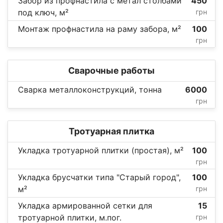
Забор из профнастила с метал столбами
450
под ключ, м²
грн
Монтаж профнастила на раму забора, м²
100
грн
Сварочные работы
Сварка металлоконструкций, тонна
6000
грн
Тротуарная плитка
Укладка тротуарной плитки (простая), м²
100
грн
Укладка брусчатки типа "Старый город",
100
м²
грн
Укладка армированной сетки для
15
тротуарной плитки, м.пог.
грн