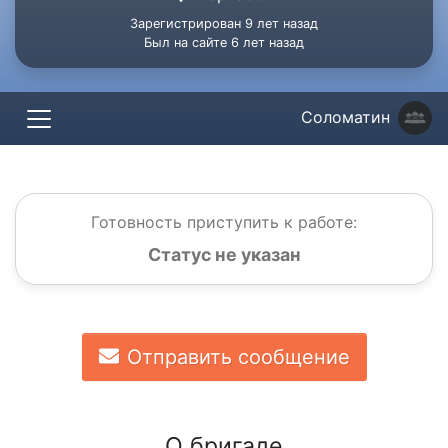
Зарегистрирован 9 лет назад
Был на сайте 6 лет назад
Соломатин
Готовность приступить к работе:
Статус не указан
Отправить сообщение
О бригаде