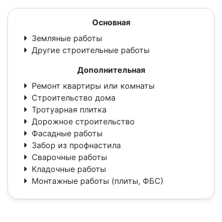
Основная
Земляные работы
Другие строительные работы
Дополнительная
Ремонт квартиры или комнаты
Строительство дома
Тротуарная плитка
Дорожное строительство
Фасадные работы
Забор из профнастила
Сварочные работы
Кладочные работы
Монтажные работы (плиты, ФБС)