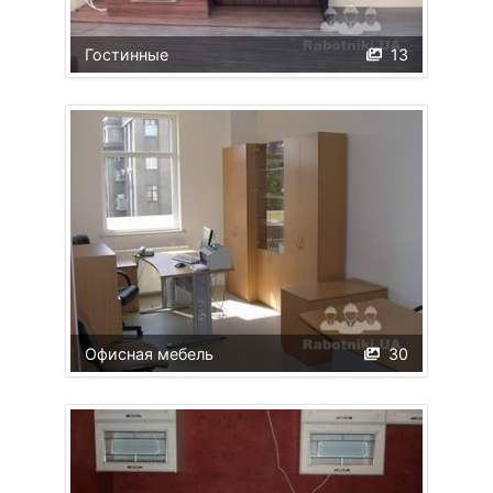
Гостинные
13
Офисная мебель
30