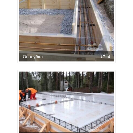
Опалубка
4