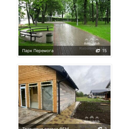
Парк Перемога
15
Тратуарна плитка ФЕМ
3