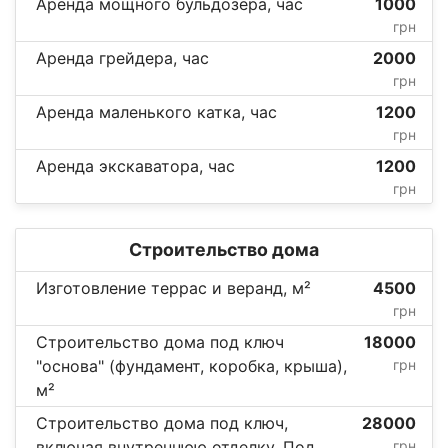
Аренда мощного бульдозера, час
1000
грн
Аренда грейдера, час
2000
грн
Аренда маленького катка, час
1200
грн
Аренда экскаватора, час
1200
грн
Строительство дома
Изготовление террас и веранд, м²
4500
грн
Строительство дома под ключ
18000
"основа" (фундамент, коробка, крыша),
грн
м²
Строительство дома под ключ,
28000
включая внутреннюю отделку. Под
грн