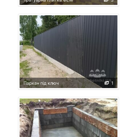
Паркан під ключ
1