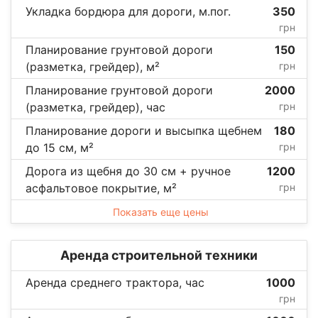
Укладка бордюра для дороги, м.пог.
350
грн
Планирование грунтовой дороги
150
(разметка, грейдер), м²
грн
Планирование грунтовой дороги
2000
(разметка, грейдер), час
грн
Планирование дороги и высыпка щебнем
180
до 15 см, м²
грн
Дорога из щебня до 30 см + ручное
1200
асфальтовое покрытие, м²
грн
Показать еще цены
Аренда строительной техники
Аренда среднего трактора, час
1000
грн