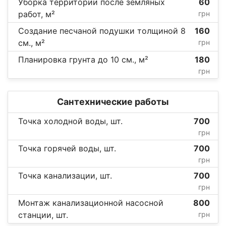
Уборка территории после земляных
60
работ, м²
грн
Создание песчаной подушки толщиной 8
160
см., м²
грн
Планировка грунта до 10 см., м²
180
грн
Сантехнические работы
Точка холодной воды, шт.
700
грн
Точка горячей воды, шт.
700
грн
Точка канализации, шт.
700
грн
Монтаж канализационной насосной
800
станции, шт.
грн