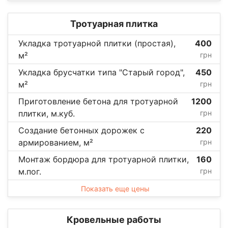
Тротуарная плитка
Укладка тротуарной плитки (простая),
400
м²
грн
Укладка брусчатки типа "Старый город",
450
м²
грн
Приготовление бетона для тротуарной
1200
плитки, м.куб.
грн
Создание бетонных дорожек с
220
армированием, м²
грн
Монтаж бордюра для тротуарной плитки,
160
м.пог.
грн
Показать еще цены
Кровельные работы