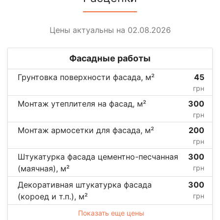
Цены актуальны на 02.08.2026
Фасадные работы
Грунтовка поверхности фасада, м²
45
грн
Монтаж утеплителя на фасад, м²
300
грн
Монтаж армосетки для фасада, м²
200
грн
Штукатурка фасада цементно-песчанная
300
(маячная), м²
грн
Декоративная штукатурка фасада
300
(короед и т.п.), м²
грн
Показать еще цены