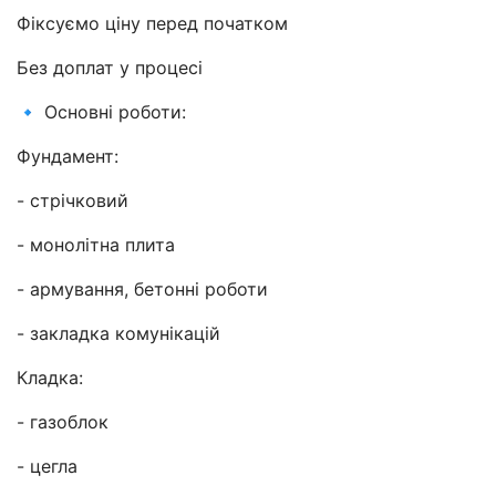
Фіксуємо ціну перед початком
Без доплат у процесі
🔹 Основні роботи:
Фундамент:
- стрічковий
- монолітна плита
- армування, бетонні роботи
- закладка комунікацій
Кладка:
- газоблок
- цегла