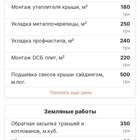
Монтаж утеплителя крыши, м²
180
грн
Укладка металлочерепицы, м²
250
грн
Укладка профнастила, м²
240
грн
Монтаж ОСБ плит, м²
220
грн
Подшивка свесов крыши сайдингом,
500
м.пог.
грн
Показать еще цены
Земляные работы
Обратная засыпка траншей и
350
котлованов, м.куб.
грн