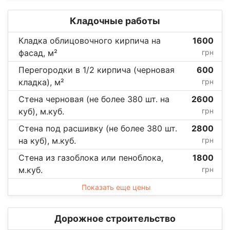
Кладочные работы
Кладка облицовочного кирпича на
1600
фасад, м²
грн
Перегородки в 1/2 кирпича (черновая
600
кладка), м²
грн
Стена черновая (не более 380 шт. на
2600
куб), м.куб.
грн
Стена под расшивку (не более 380 шт.
2800
на куб), м.куб.
грн
Стена из газоблока или пеноблока,
1800
м.куб.
грн
Показать еще цены
Дорожное строительство