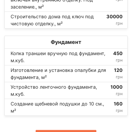
заселение., м²
Строительство дома под ключ под
30000
чистовую отделку., м²
грн
Фундамент
Копка траншеи вручную под фундамент,
450
м.куб.
грн
Изготовление и установка опалубки для
120
фундамента, м²
грн
Устройство ленточного фундамента,
1000
м.куб.
грн
Создание щебневой подушки до 10 см.,
160
м²
грн