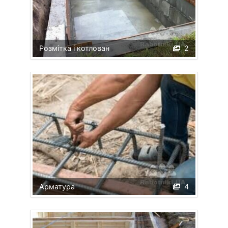
Розмітка і котлован
2
Арматура
4