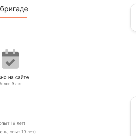
 бригаде
но на сайте
Более 9 лет
пыт 19 лет)
нь, опыт 19 лет)