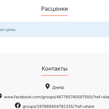
Расценки
ал цены.
Контакты
Днепр
www.facebook.com/groups/467765740597500/?ref=sha
groups/297889404792335/?ref=share