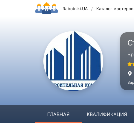
Rabotniki.UA
/
Каталог мастеров
С
Бр
Зар
ГЛАВНАЯ
КВАЛИФИКАЦИЯ