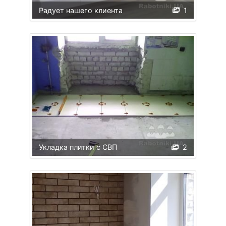
Радует нашего клиента
1
Укладка плитки с СВП
2