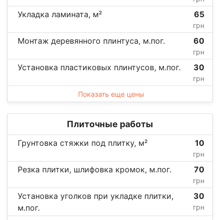
Укладка ламината, м²
65
грн
Монтаж деревянного плинтуса, м.пог.
60
грн
Установка пластиковых плинтусов, м.пог.
30
грн
Показать еще цены
Плиточные работы
Грунтовка стяжки под плитку, м²
10
грн
Резка плитки, шлифовка кромок, м.пог.
70
грн
Установка уголков при укладке плитки,
30
м.пог.
грн