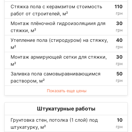
Стяжка пола с керамзитом стоимость
110
работ от строителей, м²
грн
Монтаж плёночной гидроизоляциия для
30
стяжки, м²
грн
Утепление пола (стиродуром) на стяжку,
40
м²
грн
Монтаж армирующей сетки для стяжки,
30
м²
грн
Заливка пола самовыравнивающимся
50
раствором, м²
грн
Показать еще цены
Штукатурные работы
Грунтовка стен, потолка (1 слой) под
10
штукатурку, м²
грн