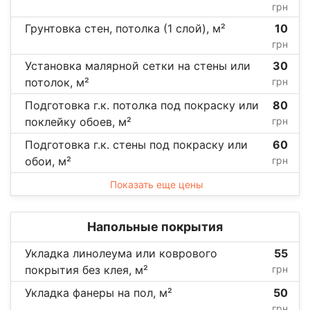
грн
Грунтовка стен, потолка (1 слой), м²
10
грн
Установка малярной сетки на стены или
30
потолок, м²
грн
Подготовка г.к. потолка под покраску или
80
поклейку обоев, м²
грн
Подготовка г.к. стены под покраску или
60
обои, м²
грн
Показать еще цены
Напольные покрытия
Укладка линолеума или коврового
55
покрытия без клея, м²
грн
Укладка фанеры на пол, м²
50
грн