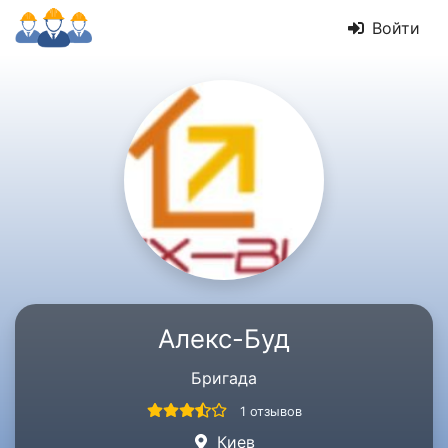
Войти
Алекс-Буд
Бригада
1 отзывов
Киев