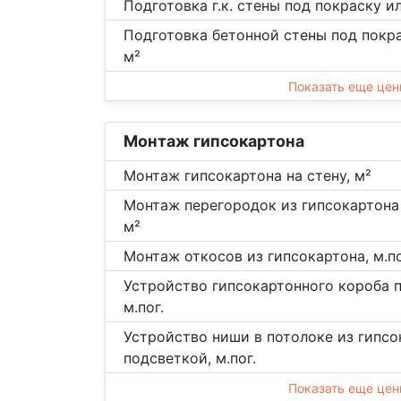
Подготовка г.к. стены под покраску и
Подготовка бетонной стены под покра
м²
Показать еще це
Монтаж гипсокартона
Монтаж гипсокартона на стену, м²
Монтаж перегородок из гипсокартона 
м²
Монтаж откосов из гипсокартона, м.по
Устройство гипсокартонного короба п
м.пог.
Устройство ниши в потолоке из гипсо
подсветкой, м.пог.
Показать еще це