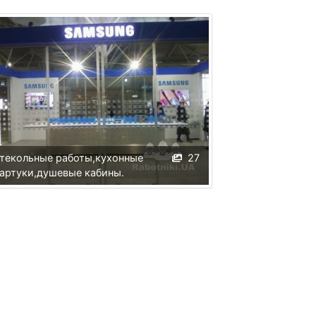
текольные работы,кухонные
27
артуки,душевые кабины.