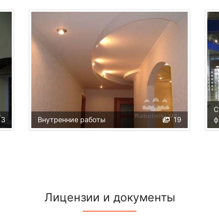
С
13
Внутренние работы
19
ф
Лицензии и документы