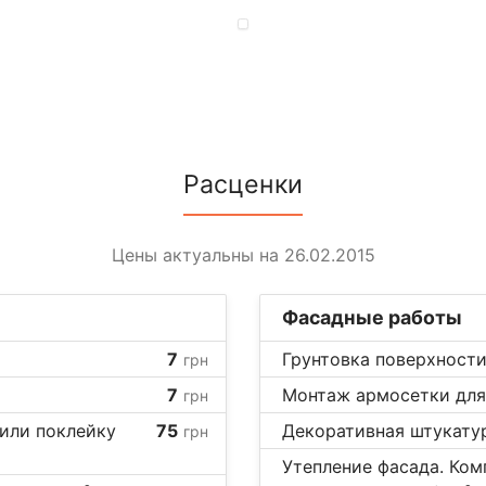
Расценки
Цены актуальны на 26.02.2015
Фасадные работы
7
Грунтовка поверхности
грн
7
Монтаж армосетки для
грн
 или поклейку
75
Декоративная штукатурк
грн
Утепление фасада. Комп