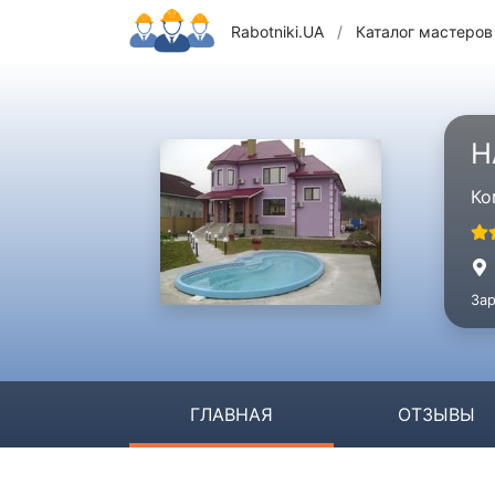
Rabotniki.UA
/
Каталог мастеров
Н
Ко
Зар
ГЛАВНАЯ
ОТЗЫВЫ