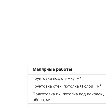
Малярные работы
Грунтовка под стяжку, м²
Грунтовка стен, потолка (1 слой), м²
Подготовка г.к. потолка под покраску
обоев, м²