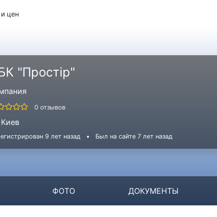
 и цен
БК "Простір"
мпания
0 отзывов
Киев
егистрирован 9 лет назад
•
Был на сайте 7 лет назад
ФОТО
ДОКУМЕНТЫ