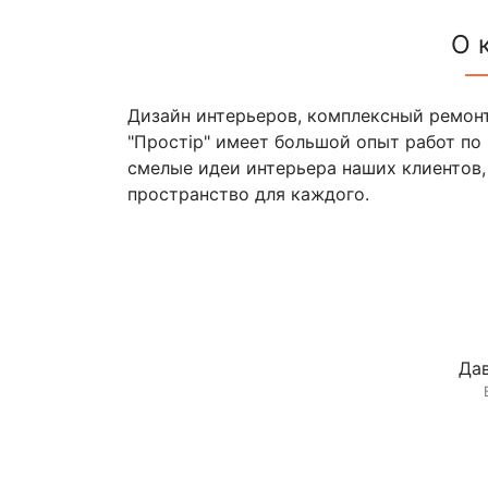
О 
Дизайн интерьеров, комплексный ремонт
"Простip" имеет большой опыт работ по
смелые идеи интерьера наших клиентов,
пространство для каждого.
Дав