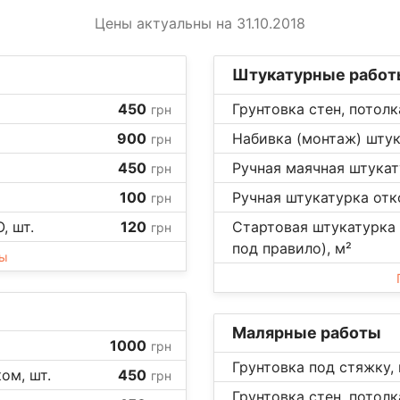
Цены актуальны на 31.10.2018
Штукатурные работ
450
Грунтовка стен, потолк
грн
900
Набивка (монтаж) штук
грн
450
Ручная маячная штукату
грн
100
Ручная штукатурка отко
грн
, шт.
120
Стартовая штукатурка 
грн
под правило), м²
ны
Малярные работы
1000
грн
Грунтовка под стяжку, 
ом, шт.
450
грн
Грунтовка стен, потолка