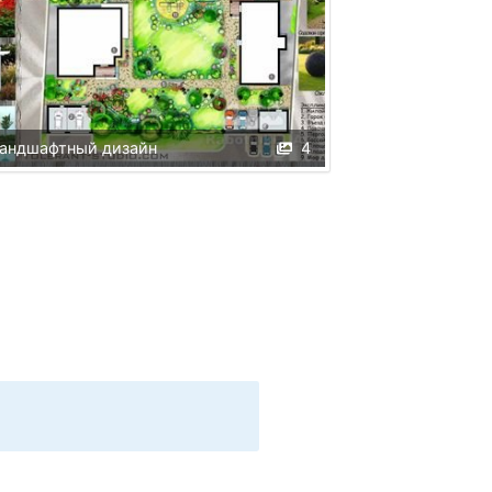
андшафтный дизайн
4