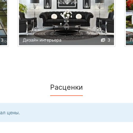
3
Дизайн интерьера
3
Л
Расценки
ал цены.