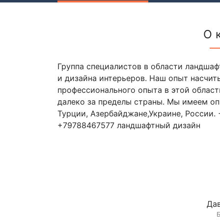
О 
Группа специалистов в области ландшаф
и дизайна интерьеров. Наш опыт насчиты
профессионального опыта в этой област
далеко за пределы страны. Мы имеем оп
Турции, Азербайджане,Украине, России.
+79788467577 ландшафтный дизайн
Дав
Б