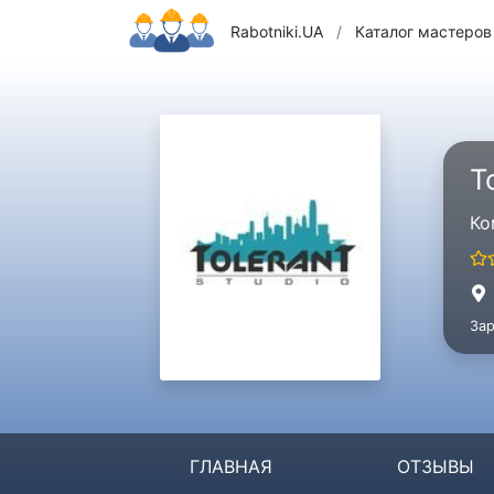
Rabotniki.UA
/
Каталог мастеров
Т
Ко
Зар
ГЛАВНАЯ
ОТЗЫВЫ