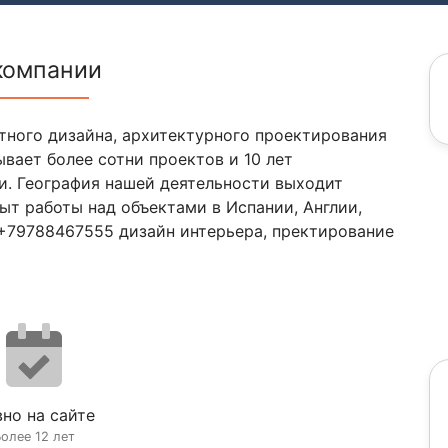
компании
тного дизайна, архитектурного проектирования
вает более сотни проектов и 10 лет
и. География нашей деятельности выходит
ыт работы над объектами в Испании, Англии,
 +79788467555 дизайн интерьера, пректирование
но на сайте
олее 12 лет