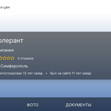
 и цен
олерант
мпания
0 отзывов
Симферополь
егистрирован 12 лет назад
•
Был на сайте 11 лет назад
ФОТО
ДОКУМЕНТЫ