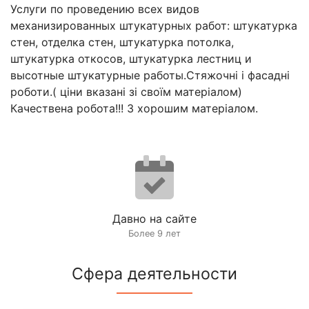
Услуги по проведению всех видов
механизированных штукатурных работ: штукатурка
стен, отделка стен, штукатурка потолка,
штукатурка откосов, штукатурка лестниц и
высотные штукатурные работы.Стяжочні і фасадні
роботи.( ціни вказані зі своїм матеріалом)
Качествена робота!!! З хорошим матеріалом.
Давно на сайте
Более 9 лет
Сфера деятельности