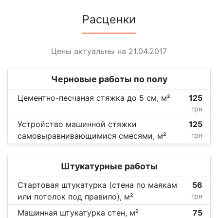
Расценки
Цены актуальны на 21.04.2017
Черновые работы по полу
Цементно-песчаная стяжка до 5 см, м²
125
грн
Устройство машинной стяжки
125
самовыравнивающимися смесями, м²
грн
Штукатурные работы
Стартовая штукатурка (стена по маякам
56
или потолок под правило), м²
грн
Машинная штукатурка стен, м²
75