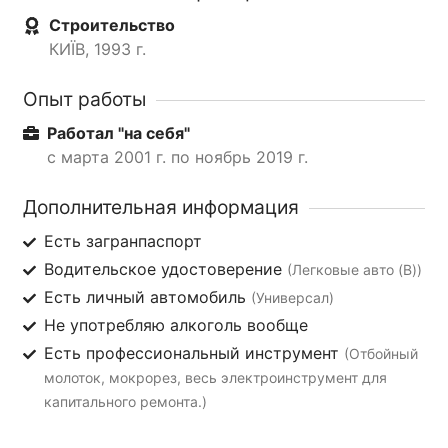
Строительство
КИЇВ, 1993 г.
Опыт работы
Работал "на себя"
с марта 2001 г. по ноябрь 2019 г.
Дополнительная информация
Есть загранпаспорт
Водительское удостоверение
(Легковые авто (B))
Есть личный автомобиль
(Универсал)
Не употребляю алкоголь вообще
Есть профессиональный инструмент
(Отбойный
молоток, мокрорез, весь электроинструмент для
капитального ремонта.)