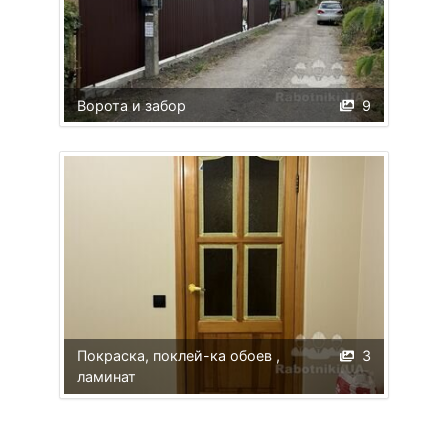
Ворота и забор
9
Покраска, поклей-ка обоев ,
3
ламинат