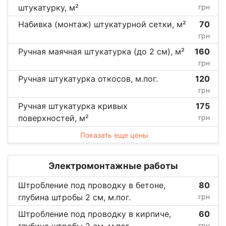
штукатурку, м²
грн
Набивка (монтаж) штукатурной сетки, м²
70
грн
Ручная маячная штукатурка (до 2 см), м²
160
грн
Ручная штукатурка откосов, м.пог.
120
грн
Ручная штукатурка кривых
175
поверхностей, м²
грн
Показать еще цены
Электромонтажные работы
Штробление под проводку в бетоне,
80
глубина штробы 2 см, м.пог.
грн
Штробление под проводку в кирпиче,
60
глубина штробы 2 см, м.пог.
грн