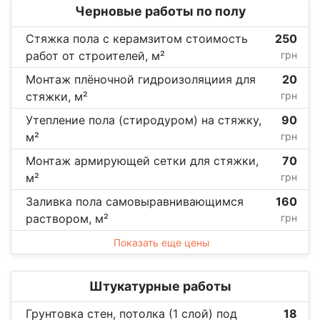
Черновые работы по полу
Стяжка пола с керамзитом стоимость
250
работ от строителей, м²
грн
Монтаж плёночной гидроизоляциия для
20
стяжки, м²
грн
Утепление пола (стиродуром) на стяжку,
90
м²
грн
Монтаж армирующей сетки для стяжки,
70
м²
грн
Заливка пола самовыравнивающимся
160
раствором, м²
грн
Показать еще цены
Штукатурные работы
Грунтовка стен, потолка (1 слой) под
18