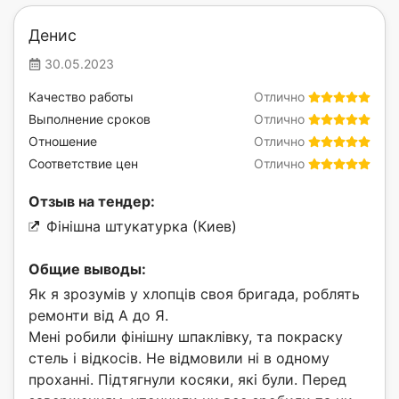
Денис
30.05.2023
Качество работы
Отлично
Выполнение сроков
Отлично
Отношение
Отлично
Соответствие цен
Отлично
Отзыв на тендер:
Фінішна штукатурка (Киев)
Общие выводы:
Як я зрозумів у хлопців своя бригада, роблять
ремонти від А до Я.
Мені робили фінішну шпаклівку, та покраску
стель і відкосів. Не відмовили ні в одному
проханні. Підтягнули косяки, які були. Перед