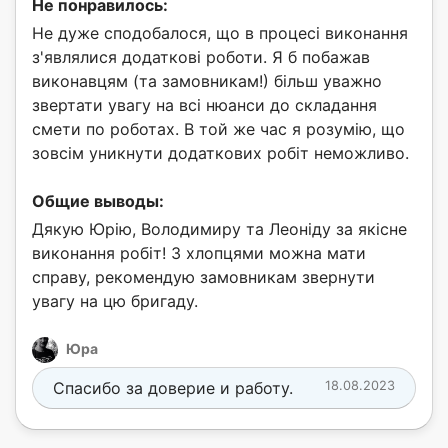
Не понравилось:
Не дуже сподобалося, що в процесі виконання
з'являлися додаткові роботи. Я б побажав
виконавцям (та замовникам!) більш уважно
звертати увагу на всі нюанси до складання
смети по роботах. В той же час я розумію, що
зовсім уникнути додаткових робіт неможливо.
Общие выводы:
Дякую Юрію, Володимиру та Леоніду за якісне
виконання робіт! З хлопцями можна мати
справу, рекомендую замовникам звернути
увагу на цю бригаду.
Юра
Спасибо за доверие и работу.
18.08.2023