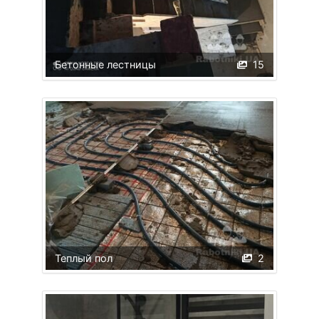
Бетонные лестницы
15
Теплый пол
2