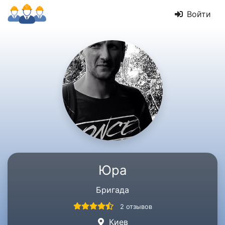
Войти
Юра
Бригада
2 отзывов
Киев