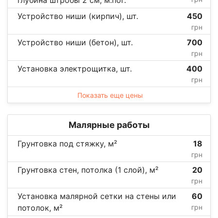
Устройство ниши (кирпич), шт.
450
грн
Устройство ниши (бетон), шт.
700
грн
Установка электрощитка, шт.
400
грн
Показать еще цены
Малярные работы
Грунтовка под стяжку, м²
18
грн
Грунтовка стен, потолка (1 слой), м²
20
грн
Установка малярной сетки на стены или
60
потолок, м²
грн