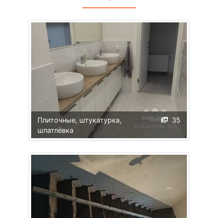
Плиточные, штукатурка,
35
шпатлёвка