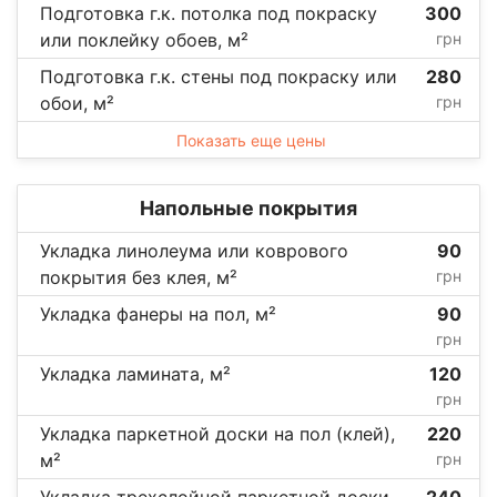
Подготовка г.к. потолка под покраску
300
или поклейку обоев, м²
грн
Подготовка г.к. стены под покраску или
280
обои, м²
грн
Показать еще цены
Напольные покрытия
Укладка линолеума или коврового
90
покрытия без клея, м²
грн
Укладка фанеры на пол, м²
90
грн
Укладка ламината, м²
120
грн
Укладка паркетной доски на пол (клей),
220
м²
грн
Укладка трехслойной паркетной доски
240