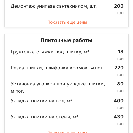
Демонтаж унитаза сантехником, шт.
200
грн
Показать еще цены
Плиточные работы
Грунтовка стяжки под плитку, м²
18
грн
Резка плитки, шлифовка кромок, м.пог.
220
грн
Установка уголков при укладке плитки,
80
м.пог.
грн
Укладка плитки на пол, м²
400
грн
Укладка плитки на стены, м²
430
грн
Показать еще цены