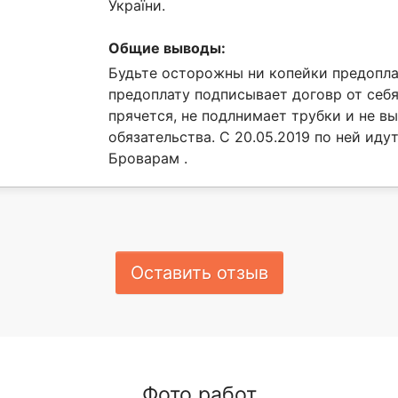
України.
Общие выводы:
Будьте осторожны ни копейки предопла
предоплату подписывает договр от себ
прячется, не подлнимает трубки и не в
обязательства. С 20.05.2019 по ней иду
Броварам .
Оставить отзыв
Фото работ