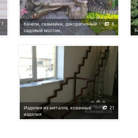
7
Качели, скамейки, декоративный
8
садовый мостик,
Б
Изделия из металла, кованные
21
изделия