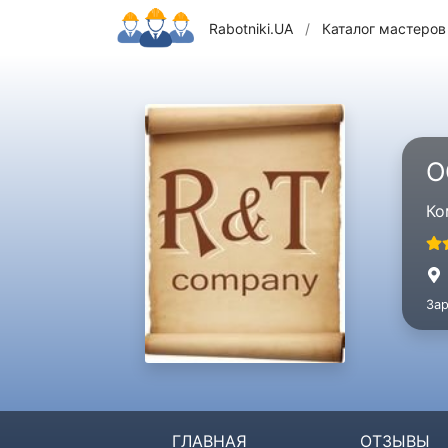
Rabotniki.UA
/
Каталог мастеров
О
Ко
Зар
ГЛАВНАЯ
ОТЗЫВЫ