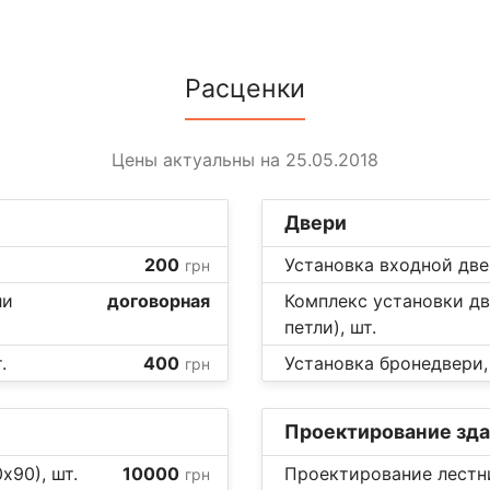
Расценки
Цены актуальны на 25.05.2018
Двери
200
Установка входной две
грн
ли
договорная
Комплекс установки дв
петли), шт.
.
400
Установка бронедвери,
грн
Проектирование зда
х90), шт.
10000
Проектирование лестни
грн