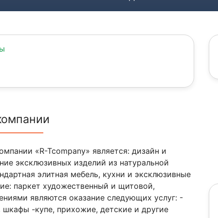
ны
компании
омпании «R-Tcompany» является: дизайн и
ние эксклюзивных изделий из натуральной
андартная элитная мебель, кухни и эксклюзивные
ие: паркет художественный и щитовой,
ениями являются оказание следующих услуг: -
 шкафы -купе, прихожие, детские и другие