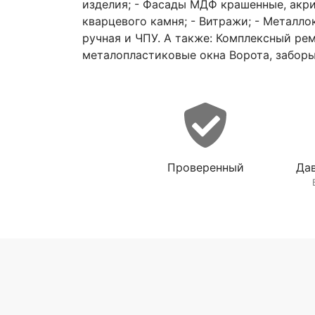
изделия; - Фасады МДФ крашенные, акри
кварцевого камня; - Витражи; - Металло
ручная и ЧПУ. А также: Комплексный ре
металопластиковые окна Ворота, заборы:
Проверенный
Дав