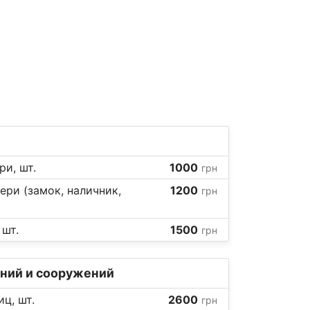
ри, шт.
1000
грн
ери (замок, наличник,
1200
грн
 шт.
1500
грн
ний и сооружений
ц, шт.
2600
грн