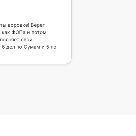
ты воровке! Берет
я как ФОПа и потом
ыполняет свои
т 6 дел по Сумам и 5 по