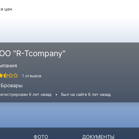
 и цен
ОО "R-Tcompany"
мпания
1 отзывов
Бровары
егистрирован 9 лет назад
•
Был на сайте 6 лет назад
ФОТО
ДОКУМЕНТЫ