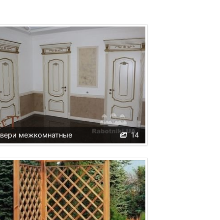
вери межкомнатные
14