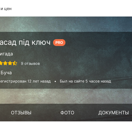
 и цен
асад під ключ
PRO
игада
9 отзывов
Буча
егистрирован 12 лет назад
•
Был на сайте 5 часов назад
ОТЗЫВЫ
ФОТО
ДОКУМЕНТЫ