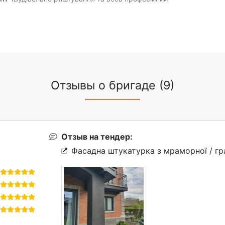
Отзывы о бригаде (9)
Отзыв на тендер:
Фасадна штукатурка з мраморної / гра