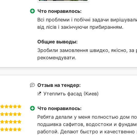
Что понравилось:
Всі проблеми і побічні задачи вирішува
від лісів і закінчуючи прибиранням.
Общие выводы:
Зробили замовлення швидко, якісно, за 
рекомендувати.
Отзыв на тендер:
Утеплить фасад (Киев)
Что понравилось:
Ребята делали у меня полностью дом по
подшивка сафитов, водостоки и фундаме
работой. Делают быстро и качественно 