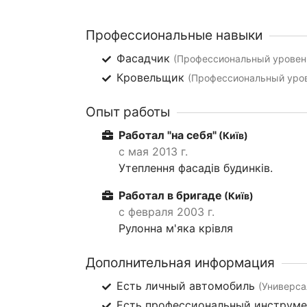
Профессиональные навыки
Фасадчик
(Профессиональный уровень
Кровельщик
(Профессиональный уров
Опыт работы
Работал "на себя"
(Київ)
с мая 2013 г.
Утеплення фасадів будинків.
Работал в бригаде
(Київ)
с февраля 2003 г.
Рулонна м'яка крівля
Дополнительная информация
Есть личный автомобиль
(Универса
Есть профессиональный инструм