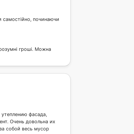
ли самостійно, починаючи
розумні гроші. Можна
 утеплению фасада,
нт. Очень довольна их
за собой весь мусор