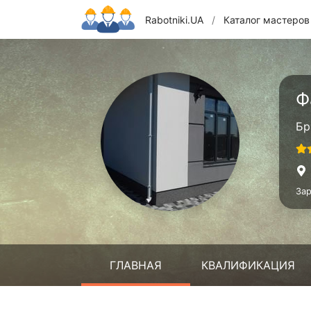
Rabotniki.UA
/
Каталог мастеров
Ф
Бр
Зар
ГЛАВНАЯ
КВАЛИФИКАЦИЯ