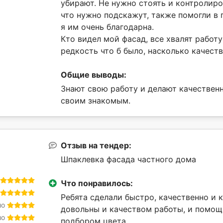
убирают. Не нужно стоять и контролиро
что нужно подскажут, также помогли в 
я им очень благодарна.
Кто видел мой фасад, все хвалят работу 
редкость что б было, насколько качеств
Общие выводы:
Знают свою работу и делают качествен
своим знакомым.
Отзыв на тендер:
Шпаклевка фасада частного дома
Что понравилось:
Ребята сделали быстро, качественно и 
шо
довольны и качеством работы, и помощ
шо
подбором цвета.