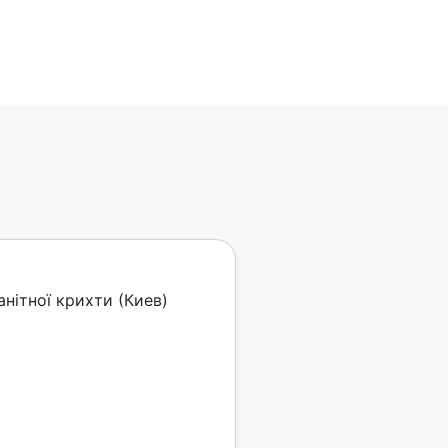
нітної крихти (Киев)