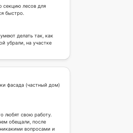
ю секцию лесов для
ся быстро.
умеют делать так, как
ой убрали, на участке
лки фасада (частный дом)
то любят свою работу.
чем обещали, после
 никакими вопросами и