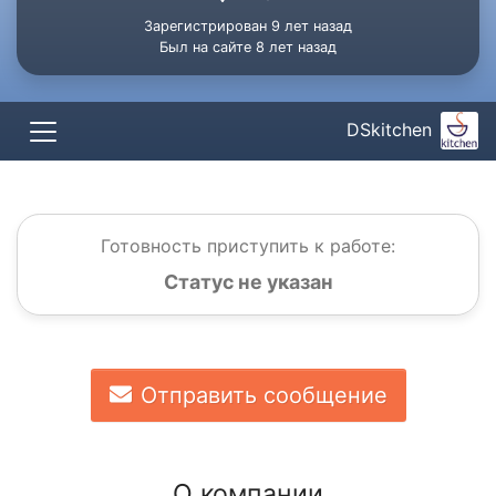
Зарегистрирован 9 лет назад
Был на сайте 8 лет назад
DSkitchen
Готовность приступить к работе:
Статус не указан
Отправить сообщение
О компании