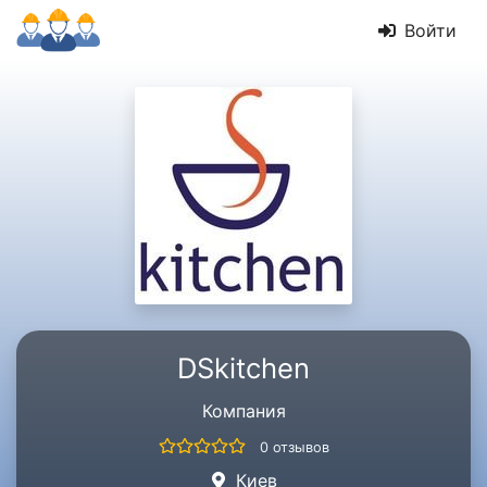
Войти
DSkitchen
Компания
0 отзывов
Киев