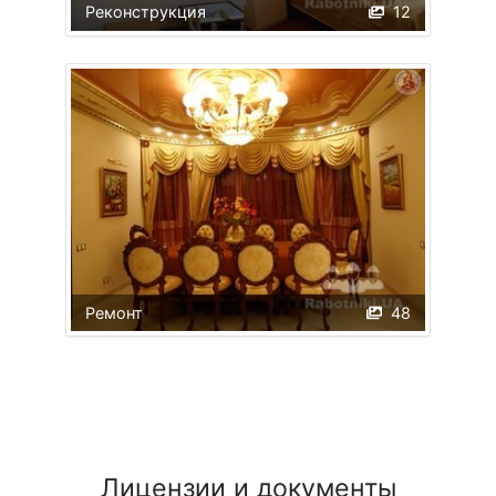
Реконструкция
12
Ремонт
48
Лицензии и документы