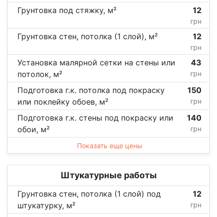
Грунтовка под стяжку, м²
12
грн
Грунтовка стен, потолка (1 слой), м²
12
грн
Установка малярной сетки на стены или
43
потолок, м²
грн
Подготовка г.к. потолка под покраску
150
или поклейку обоев, м²
грн
Подготовка г.к. стены под покраску или
140
обои, м²
грн
Показать еще цены
Штукатурные работы
Грунтовка стен, потолка (1 слой) под
12
штукатурку, м²
грн