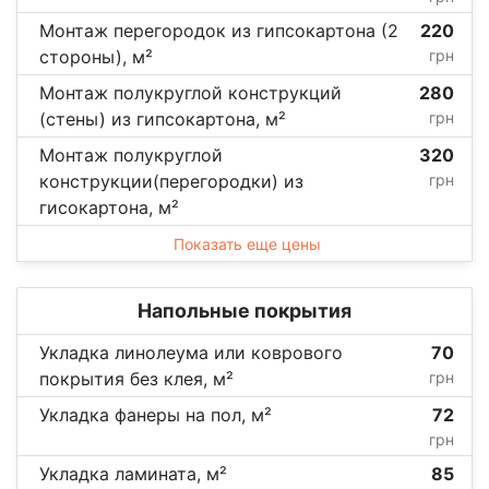
Монтаж перегородок из гипсокартона (2
220
стороны), м²
грн
Монтаж полукруглой конструкций
280
(стены) из гипсокартона, м²
грн
Монтаж полукруглой
320
конструкции(перегородки) из
грн
гисокартона, м²
Показать еще цены
Напольные покрытия
Укладка линолеума или коврового
70
покрытия без клея, м²
грн
Укладка фанеры на пол, м²
72
грн
Укладка ламината, м²
85