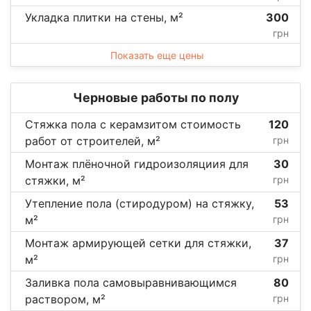
Укладка плитки на стены, м²
300
грн
Показать еще цены
Черновые работы по полу
Стяжка пола с керамзитом стоимость
120
работ от строителей, м²
грн
Монтаж плёночной гидроизоляциия для
30
стяжки, м²
грн
Утепление пола (стиродуром) на стяжку,
53
м²
грн
Монтаж армирующей сетки для стяжки,
37
м²
грн
Заливка пола самовыравнивающимся
80
раствором, м²
грн