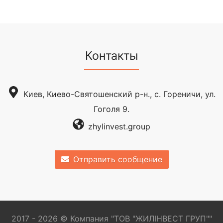
Контакты
Киев, Киево-Святошенский р-н., с. Гореничи, ул.
Гоголя 9.
zhylinvest.group
Отправить сообщение
2017 - 2026 © Компания "ТОВ "ЖИЛІНВЕСТ ГРУП""