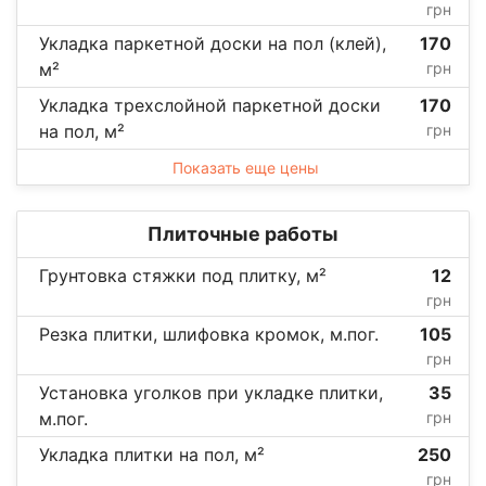
грн
Укладка паркетной доски на пол (клей),
170
м²
грн
Укладка трехслойной паркетной доски
170
на пол, м²
грн
Показать еще цены
Плиточные работы
Грунтовка стяжки под плитку, м²
12
грн
Резка плитки, шлифовка кромок, м.пог.
105
грн
Установка уголков при укладке плитки,
35
м.пог.
грн
Укладка плитки на пол, м²
250
грн