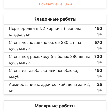
Показать еще цены
Кладочные работы
Перегородки в 1/2 кирпича (черновая
150
кладка), м²
грн
Стена черновая (не более 380 шт. на
570
куб), м.куб.
грн
Стена под расшивку (не более 380 шт. на
730
куб), м.куб.
грн
Стена из газоблока или пеноблока,
450
м.куб.
грн
Армирование кладки сеткой, цена за м2,
25
м²
грн
Малярные работы