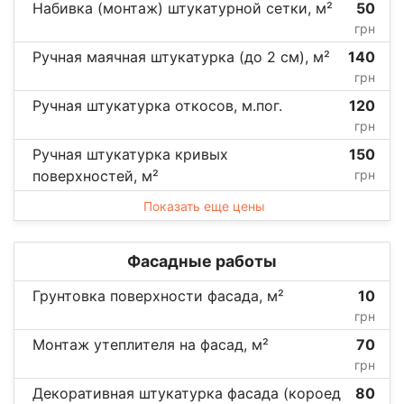
Набивка (монтаж) штукатурной сетки, м²
50
грн
Ручная маячная штукатурка (до 2 см), м²
140
грн
Ручная штукатурка откосов, м.пог.
120
грн
Ручная штукатурка кривых
150
поверхностей, м²
грн
Показать еще цены
Фасадные работы
Грунтовка поверхности фасада, м²
10
грн
Монтаж утеплителя на фасад, м²
70
грн
Декоративная штукатурка фасада (короед
80