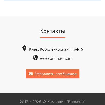
Контакты
Киев, Короленкоская 4, оф. 5
www.brama-r.com
Отправить сообщение
2017 - 2026 © Компания "Брама-р"