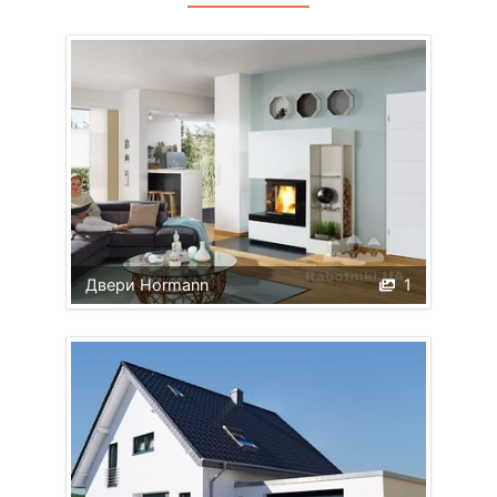
Двери Hormann
1