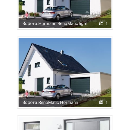
Ворота Hormann RenoMatic light
1
Ворота RenoMatic Hormann
1