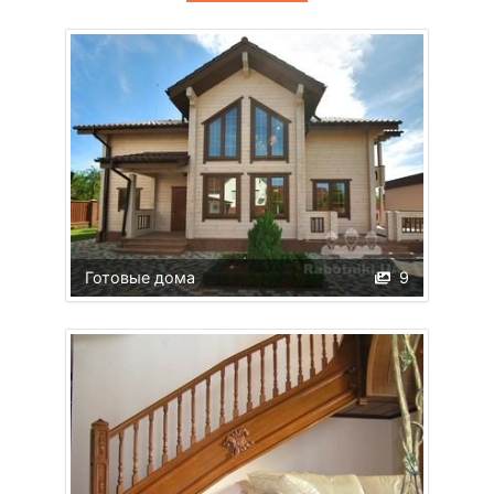
Готовые дома
9