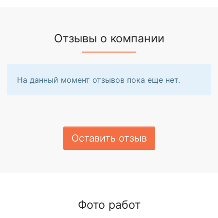
Отзывы о компании
На данный момент отзывов пока еще нет.
Оставить отзыв
Фото работ