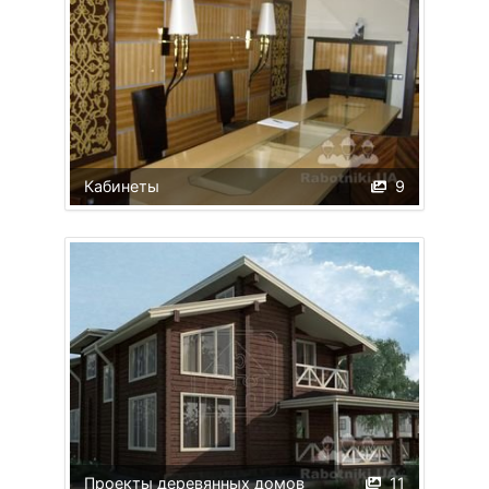
Кабинеты
9
Проекты деревянных домов
11