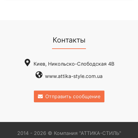
Контакты
Киев, Никольско-Слободская 4В
www.attika-style.com.ua
Отправить сообщение
2014 - 2026 © Компания "АТТИКА-СТИЛЬ"