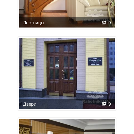
Лестницы
9
Двери
9