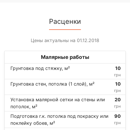
Расценки
Цены актуальны на 01.12.2018
Малярные работы
Грунтовка под стяжку, м²
10
грн
Грунтовка стен, потолка (1 слой), м²
10
грн
Установка малярной сетки на стены или
20
потолок, м²
грн
Подготовка г.к. потолка под покраску или
90
поклейку обоев, м²
грн