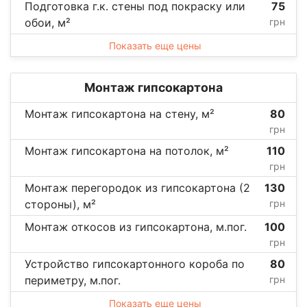
Подготовка г.к. стены под покраску или
75
обои, м²
грн
Показать еще цены
Монтаж гипсокартона
Монтаж гипсокартона на стену, м²
80
грн
Монтаж гипсокартона на потолок, м²
110
грн
Монтаж перегородок из гипсокартона (2
130
стороны), м²
грн
Монтаж откосов из гипсокартона, м.пог.
100
грн
Устройство гипсокартонного короба по
80
периметру, м.пог.
грн
Показать еще цены