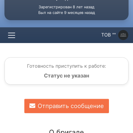
Зарегистрирован 8 лет назад
Был на сайте 9 месяцев назад
ТОВ ""
Готовность приступить к работе:
Статус не указан
Отправить сообщение
О бригаде