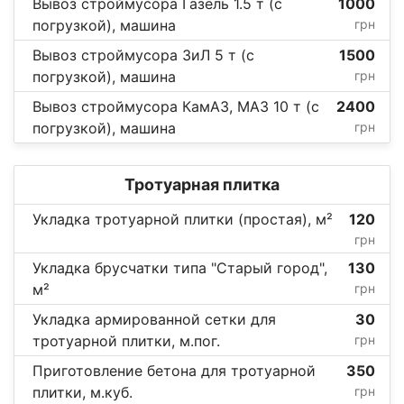
Вывоз строймусора Газель 1.5 т (с
1000
погрузкой), машина
грн
Вывоз строймусора ЗиЛ 5 т (с
1500
погрузкой), машина
грн
Вывоз строймусора КамАЗ, МАЗ 10 т (с
2400
погрузкой), машина
грн
Тротуарная плитка
Укладка тротуарной плитки (простая), м²
120
грн
Укладка брусчатки типа "Старый город",
130
м²
грн
Укладка армированной сетки для
30
тротуарной плитки, м.пог.
грн
Приготовление бетона для тротуарной
350
плитки, м.куб.
грн