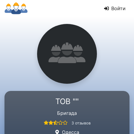
Войти
ТОВ ""
Бригада
3 отзывов
Одесса