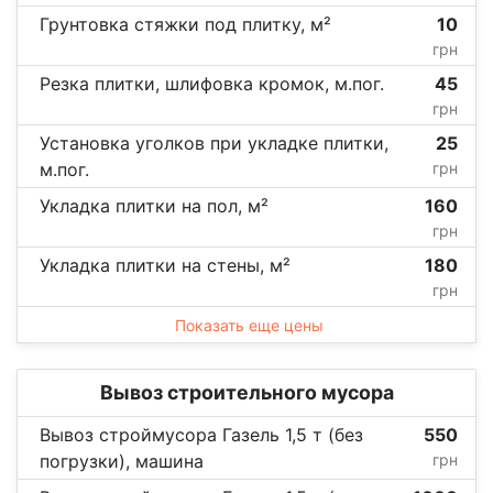
Грунтовка стяжки под плитку, м²
10
грн
Резка плитки, шлифовка кромок, м.пог.
45
грн
Установка уголков при укладке плитки,
25
м.пог.
грн
Укладка плитки на пол, м²
160
грн
Укладка плитки на стены, м²
180
грн
Показать еще цены
Вывоз строительного мусора
Вывоз строймусора Газель 1,5 т (без
550
погрузки), машина
грн