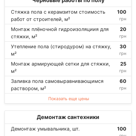
Черновые работы по полу
Стяжка пола с керамзитом стоимость
100
работ от строителей, м²
грн
Монтаж плёночной гидроизоляциия для
20
стяжки, м²
грн
Утепление пола (стиродуром) на стяжку,
30
м²
грн
Монтаж армирующей сетки для стяжки,
25
м²
грн
Заливка пола самовыравнивающимся
60
раствором, м²
грн
Показать еще цены
Демонтаж сантехники
Демонтаж умывальника, шт.
100
грн