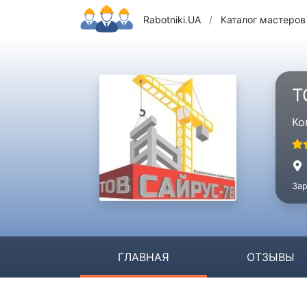
Rabotniki.UA
/
Каталог мастеров
Т
Ко
Зар
ГЛАВНАЯ
ОТЗЫВЫ