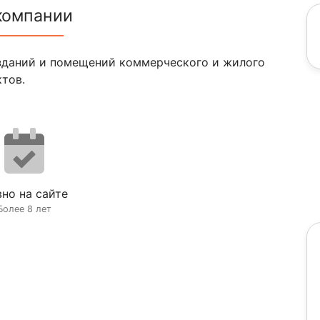
компании
 зданий и помещений коммерческого и жилого
ктов.
но на сайте
Более 8 лет