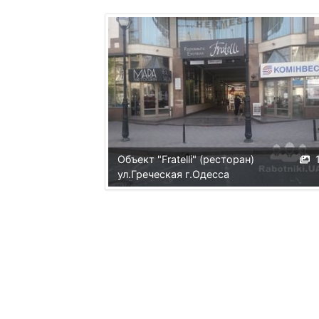
Объект "Fratelli" (ресторан)
ул.Греческая г.Одесса