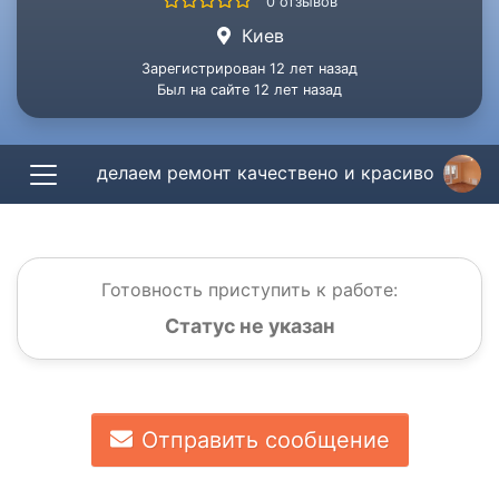
0 отзывов
Киев
Зарегистрирован 12 лет назад
Был на сайте 12 лет назад
делаем ремонт качествено и красиво
Готовность приступить к работе:
Статус не указан
Отправить сообщение