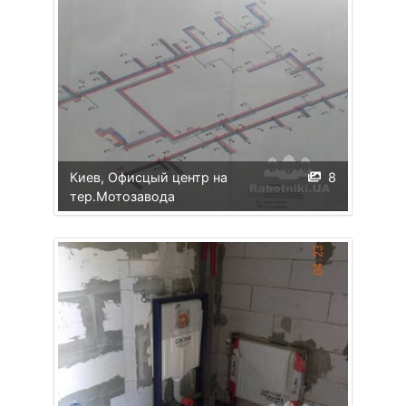
Киев, Офисцый центр на
8
тер.Мотозавода