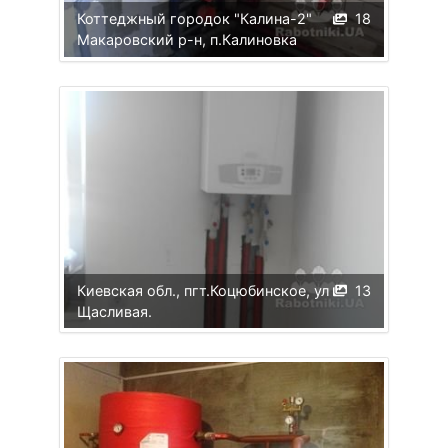
Коттеджный городок "Калина-2"
18
Макаровский р-н, п.Калиновка
Киевская обл., пгт.Коцюбинское, ул
13
Щасливая.