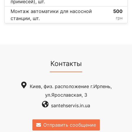
примесей), шт.
Монтаж автоматики для насосной
500
станции, шт.
грн
Контакты
Киев, физ. расположение г.Ирпень,
ул.Ярославская, 3
santehservis.in.ua
Отправить сообщение