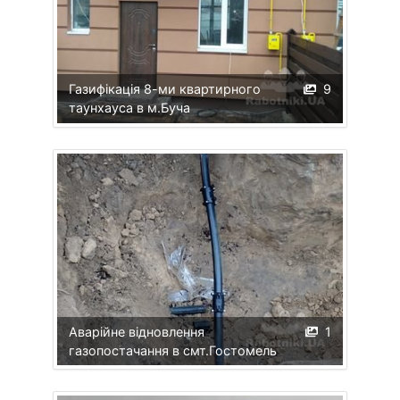
Газифікація 8-ми квартирного
9
таунхауса в м.Буча
Аварійне відновлення
1
газопостачання в смт.Гостомель