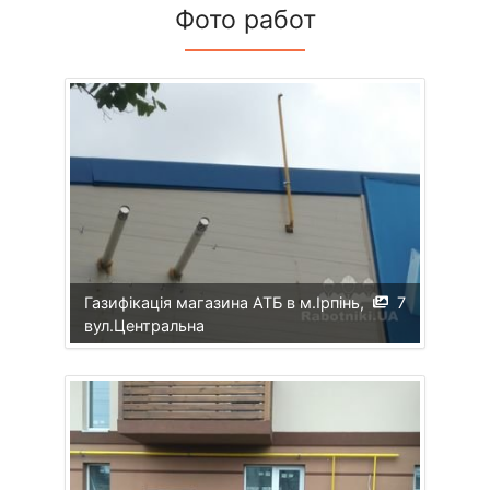
Фото работ
Газифікація магазина АТБ в м.Ірпінь,
7
вул.Центральна