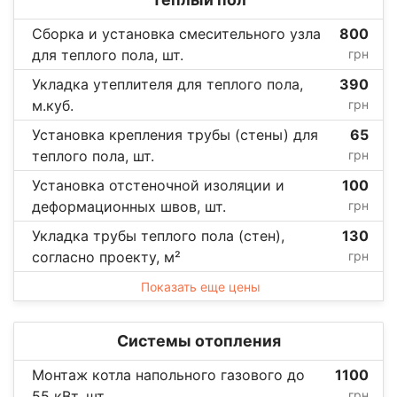
Сборка и установка смесительного узла
800
для теплого пола, шт.
грн
Укладка утеплителя для теплого пола,
390
м.куб.
грн
Установка крепления трубы (стены) для
65
теплого пола, шт.
грн
Установка отстеночной изоляции и
100
деформационных швов, шт.
грн
Укладка трубы теплого пола (стен),
130
согласно проекту, м²
грн
Показать еще цены
Системы отопления
Монтаж котла напольного газового до
1100
55 кВт, шт.
грн