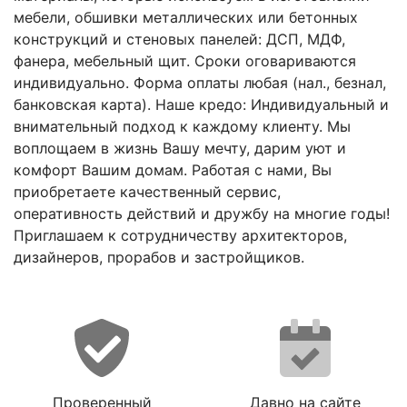
мебели, обшивки металлических или бетонных
конструкций и стеновых панелей: ДСП, МДФ,
фанера, мебельный щит. Сроки оговариваются
индивидуально. Форма оплаты любая (нал., безнал,
банковская карта). Наше кредо: Индивидуальный и
внимательный подход к каждому клиенту. Мы
воплощаем в жизнь Вашу мечту, дарим уют и
комфорт Вашим домам. Работая с нами, Вы
приобретаете качественный сервис,
оперативность действий и дружбу на многие годы!
Приглашаем к сотрудничеству архитекторов,
дизайнеров, прорабов и застройщиков.
Проверенный
Давно на сайте