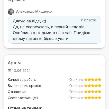
Александр Мищенко
Дякую за відгук;)
11.07.2026
Да, не сперечаюсь, є певний недолік.
Особливо з людьми в наш час. Приділю
цьому питанню більше уваги
Артем
13.06.2024
Качество работы
Отлично
Выполнение сроков
Отлично
Отношение
Отлично
Соответствие цен
Отлично
Отзыв на тендер: