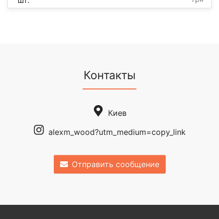
шт.
Контакты
Киев
alexm_wood?utm_medium=copy_link
Отправить сообщение