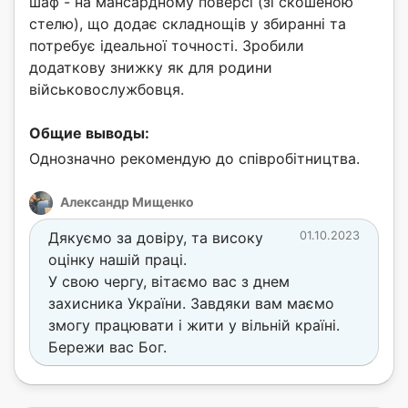
шаф - на мансардному поверсі (зі скошеною
стелю), що додає складнощів у збиранні та
потребує ідеальної точності. Зробили
додаткову знижку як для родини
військовослужбовця.
Общие выводы:
Однозначно рекомендую до співробітництва.
Александр Мищенко
Дякуємо за довіру, та високу
01.10.2023
оцінку нашій праці.
У свою чергу, вітаємо вас з днем
захисника України. Завдяки вам маємо
змогу працювати і жити у вільній країні.
Бережи вас Бог.