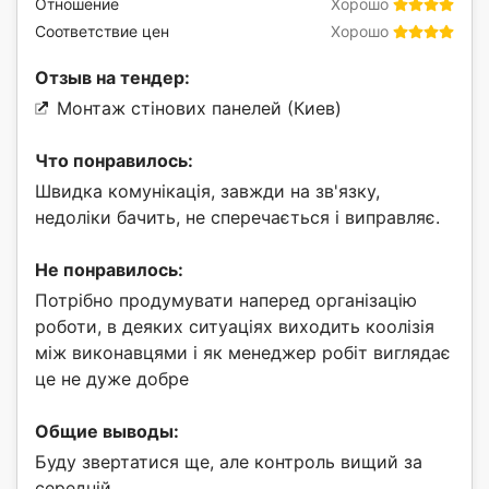
Отношение
Хорошо
Соответствие цен
Хорошо
Отзыв на тендер:
Монтаж стінових панелей (Киев)
Что понравилось:
Швидка комунікація, завжди на зв'язку,
недоліки бачить, не сперечається і виправляє.
Не понравилось:
Потрібно продумувати наперед організацію
роботи, в деяких ситуаціях виходить коолізія
між виконавцями і як менеджер робіт виглядає
це не дуже добре
Общие выводы:
Буду звертатися ще, але контроль вищий за
середній.