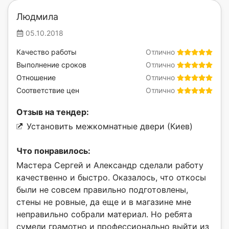
Людмила
05.10.2018
Качество работы
Отлично
Выполнение сроков
Отлично
Отношение
Отлично
Соответствие цен
Отлично
Отзыв на тендер:
Установить межкомнатные двери (Киев)
Что понравилось:
Мастера Сергей и Александр сделали работу
качественно и быстро. Оказалось, что откосы
были не совсем правильно подготовлены,
стены не ровные, да еще и в магазине мне
неправильно собрали материал. Но ребята
сумели грамотно и профессионально выйти из