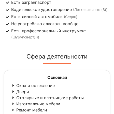
Есть загранпаспорт
Водительское удостоверение
(Легковые авто (B))
Есть личный автомобиль
(Седан)
Не употребляю алкоголь вообще
Есть профессиональный инструмент
(Шуруповёрт))))
Сфера деятельности
Основная
Окна и остекление
Двери
Столярные и плотницкие работы
Изготовление мебели
Ремонт мебели