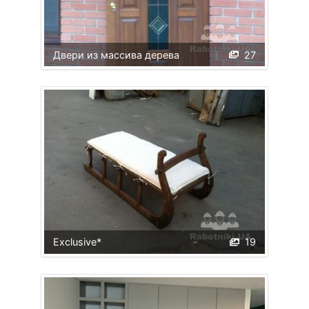
Двери из массива дерева
27
Exclusive*
19