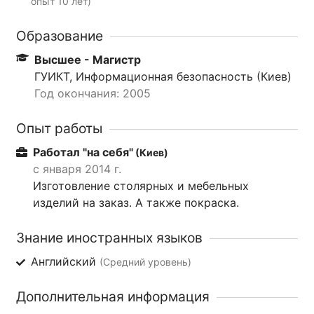
опыт 10 лет)
Образование
Высшее - Магистр
ГУИКТ, Информационная безопасность (Киев)
Год окончания: 2005
Опыт работы
Работал "на себя"
(Киев)
с января 2014 г.
Изготовление столярных и мебельных
изделий на заказ. А также покраска.
Знание иностранных языков
Английский
(Средний уровень)
Дополнительная информация