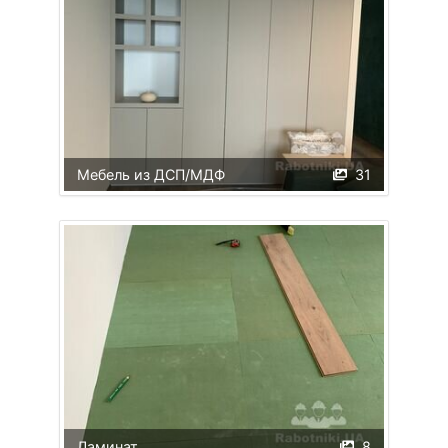
Мебель из ДСП/МДФ
31
Ламинат
8