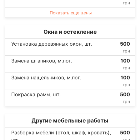
грн
Показать еще цены
Окна и остекление
Установка деревянных окон, шт.
500
грн
Замена штапиков, м.пог.
100
грн
Замена нащельников, м.пог.
100
грн
Покраска рамы, шт.
500
грн
Другие мебельные работы
Разборка мебели (стол, шкаф, кровать),
500
грн