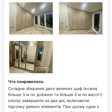
Что понравилось:
Складне збирання двох великих шаф (кожна
більше 3 м по довжині та більше 3 м по висоті)
хлопці завершили за два дні, включаючи
підгонку деяких елементів. При цьому одна з