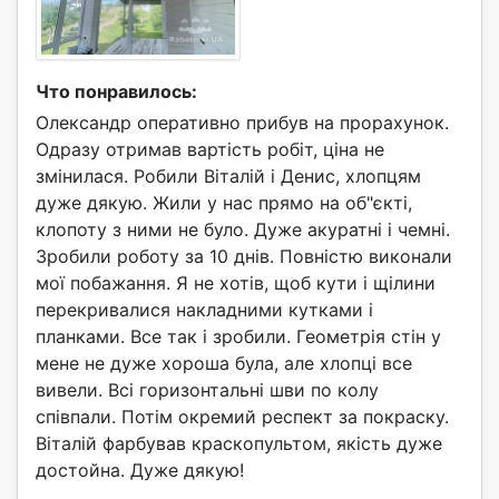
Что понравилось:
Олександр оперативно прибув на прорахунок.
Одразу отримав вартість робіт, ціна не
змінилася. Робили Віталій і Денис, хлопцям
дуже дякую. Жили у нас прямо на об"єкті,
клопоту з ними не було. Дуже акуратні і чемні.
Зробили роботу за 10 днів. Повністю виконали
мої побажання. Я не хотів, щоб кути і щілини
перекривалися накладними кутками і
планками. Все так і зробили. Геометрія стін у
мене не дуже хороша була, але хлопці все
вивели. Всі горизонтальні шви по колу
співпали. Потім окремий респект за покраску.
Віталій фарбував краскопультом, якість дуже
достойна. Дуже дякую!