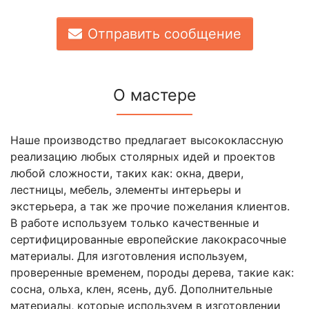
Отправить сообщение
О мастере
Наше производство предлагает высококлассную
реализацию любых столярных идей и проектов
любой сложности, таких как: окна, двери,
лестницы, мебель, элементы интерьеры и
экстерьера, а так же прочие пожелания клиентов.
В работе используем только качественные и
сертифицированные европейские лакокрасочные
материалы. Для изготовления используем,
проверенные временем, породы дерева, такие как:
сосна, ольха, клен, ясень, дуб. Дополнительные
материалы, которые используем в изготовлении