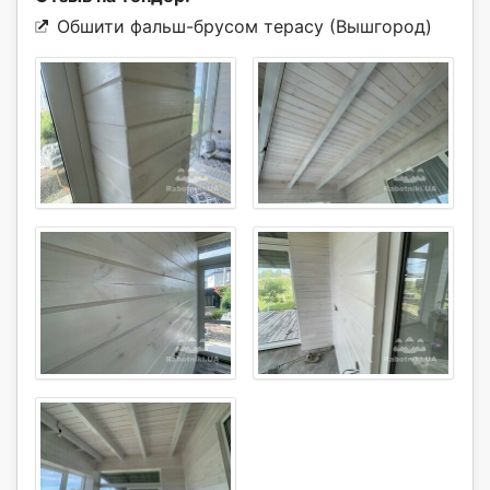
Обшити фальш-брусом терасу (Вышгород)