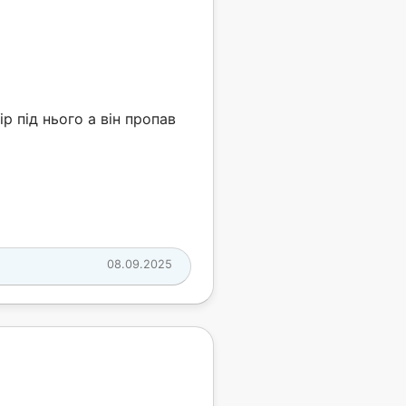
 під нього а він пропав
08.09.2025