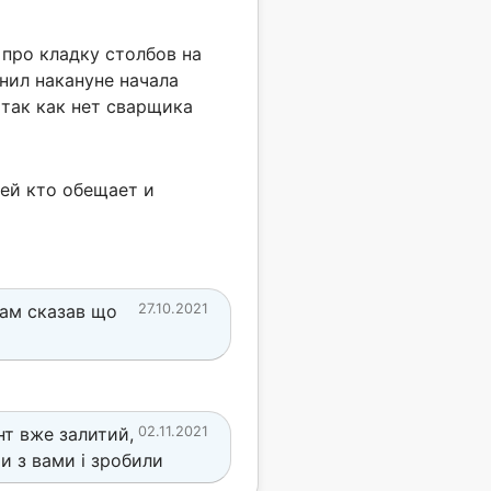
 про кладку столбов на
нил накануне начала
 так как нет сварщика
ей кто обещает и
вам сказав що
27.10.2021
т вже залитий,
02.11.2021
и з вами і зробили