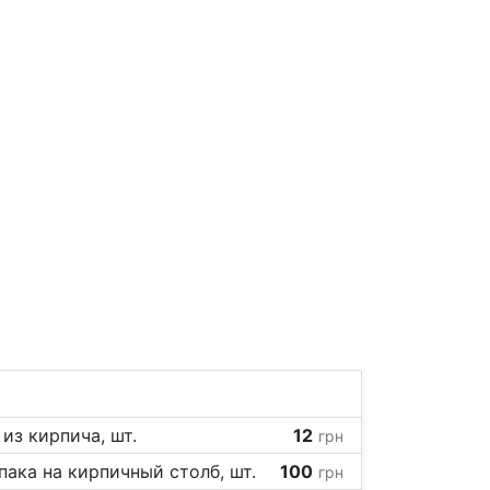
из кирпича, шт.
12
грн
ака на кирпичный столб, шт.
100
грн