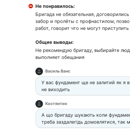
Не понравилось:
Бригада не обязательная, договорились
забор и пролёты с профнастилом, позво
работ, говорит что не могут приступить
Общие выводы:
Не рекомендую бригаду, выбирайте люд
выполняет обещания
Василь Ванс
У вас фундамент ще не залитий як я 
не виходить
Костянтин
А що бригаду шукають коли фундамен
треба заздалегідь домовлятися, так м