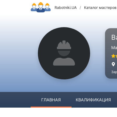
Rabotniki.UA
/
Каталог мастеров
В
Ма
Зар
ГЛАВНАЯ
КВАЛИФИКАЦИЯ