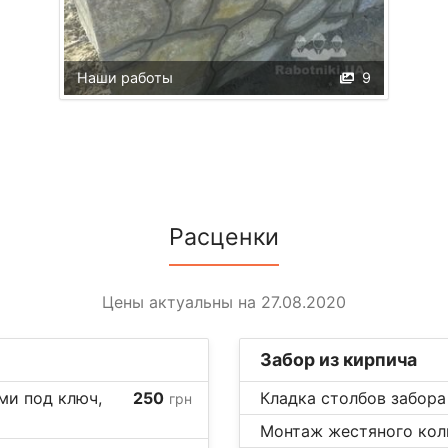
Наши работы
9
Расценки
Цены актуальны на 27.08.2020
Забор из кирпича
ми под ключ,
250
Кладка столбов забора 
грн
Монтаж жестяного колп