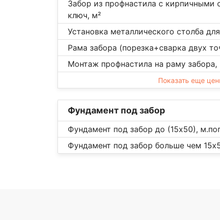
Забор из профнастила с кирпичными 
ключ, м²
Установка металлического столба для 
Рама забора (порезка+сварка двух точ
Монтаж профнастила на раму забора,
Показать еще це
Фундамент под забор
Фундамент под забор до (15х50), м.пог
Фундамент под забор больше чем 15х5