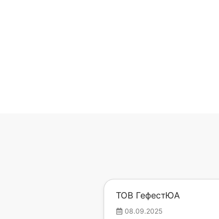
ТОВ ГефестЮА
08.09.2025