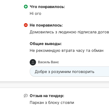
Что понравилось:
Ні ого
Не понравилось:
Домовились з людиною підписала договір
Общие выводы:
Не рекомендую втрата часу та обман
Василь Ванс
Добре з розумним поговорить
Отзыв на тендер:
Паркан з блоку стовпи