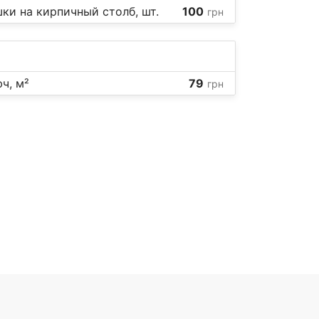
и на кирпичный столб, шт.
100
грн
ч, м²
79
грн