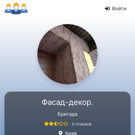
Войти
Фасад-декор.
Бригада
0 отзывов
Киев