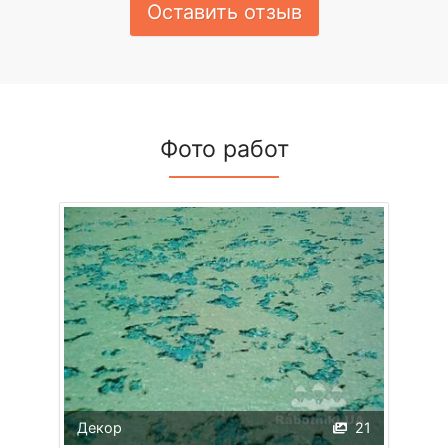
Оставить отзыв
Фото работ
Декор
21