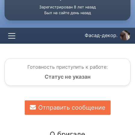
Зарегистрирован 8 лет назад
Был на сайте день назад
Фасад-декор.
Готовность приступить к работе:
Статус не указан
Отправить сообщение
О бригаде