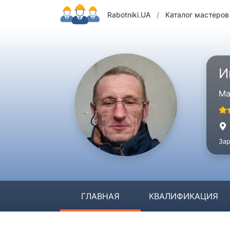
Rabotniki.UA
/
Каталог мастеров
И
Ма
Зар
ГЛАВНАЯ
КВАЛИФИКАЦИЯ