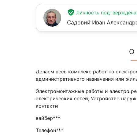
Личность подтверждена
Садовий Иван Александр
О
Делаем весь комплекс работ по электр
административного назначения или жил
Электромонтажные работы и электро ре
электрических сетей; Устройство нару
контакти
вайбер***
Телефон***