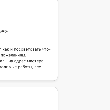
елу.
 как и посоветовать что-
к пожеланиям.
алы на адрес мастера.
ходимые работы, все