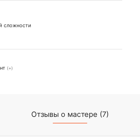
й сложности
ент
(+)
Отзывы о мастере (7)