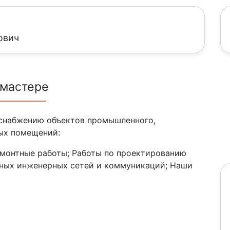
ович
 мастере
оснабжению объектов промышленного,
ых помещений:
монтные работы; Работы по проектированию
жных инженерных сетей и коммуникаций; Наши