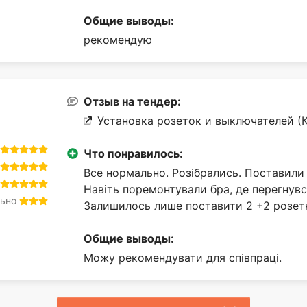
Общие выводы:
рекомендую
Отзыв на тендер:
Установка розеток и выключателей (
Что понравилось:
Все нормально. Розібрались. Поставили 
Навіть поремонтували бра, де перегнувся
ьно
Залишилось лише поставити 2 +2 розет
Общие выводы:
Можу рекомендувати для співпраці.