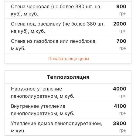
Стена черновая (не более 380 шт. на
900
куб), м.куб.
грн
Стена под расшивку (не более 380 шт.
2000
на куб), м.куб.
грн
Стена из газоблока или пеноблока,
700
м.куб.
грн
Показать еще цены
Теплоизоляция
Наружное утепление
4000
пенополиуретаном, м.куб.
грн
Внутреннее утепление
4100
пенополиуретаном, м.куб.
грн
Утепление домов пенополиуретаном,
3900
м.куб.
грн