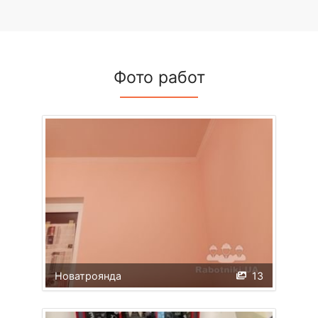
Фото работ
Новатроянда
13