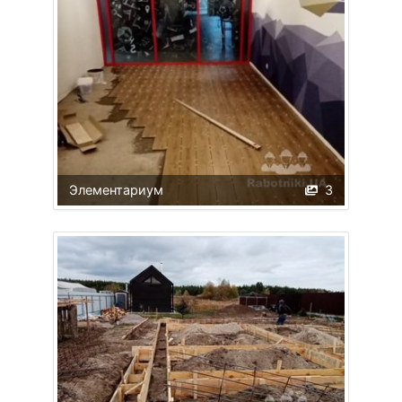
Элементариум
3