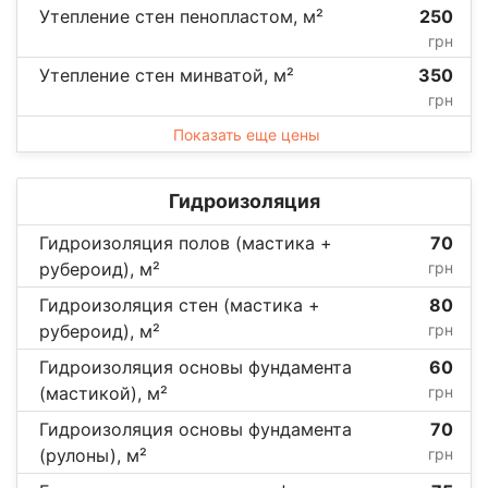
Утепление стен пенопластом, м²
250
грн
Утепление стен минватой, м²
350
грн
Показать еще цены
Гидроизоляция
Гидроизоляция полов (мастика +
70
рубероид), м²
грн
Гидроизоляция стен (мастика +
80
рубероид), м²
грн
Гидроизоляция основы фундамента
60
(мастикой), м²
грн
Гидроизоляция основы фундамента
70
(рулоны), м²
грн