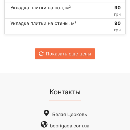
Укладка плитки на пол, м²
90
грн
Укладка плитки на стены, м²
90
грн
Показать еще цены
Контакты
Белая Церковь
bcbrigada.com.ua