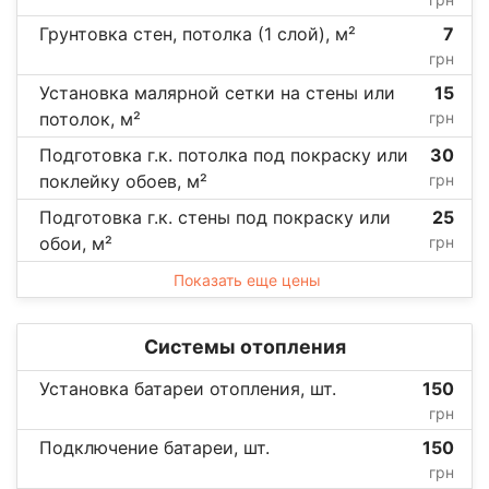
Грунтовка стен, потолка (1 слой), м²
7
грн
Установка малярной сетки на стены или
15
потолок, м²
грн
Подготовка г.к. потолка под покраску или
30
поклейку обоев, м²
грн
Подготовка г.к. стены под покраску или
25
обои, м²
грн
Показать еще цены
Системы отопления
Установка батареи отопления, шт.
150
грн
Подключение батареи, шт.
150
грн