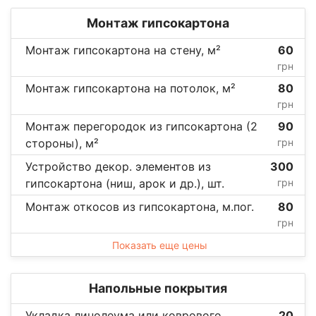
Монтаж гипсокартона
Монтаж гипсокартона на стену, м²
60
грн
Монтаж гипсокартона на потолок, м²
80
грн
Монтаж перегородок из гипсокартона (2
90
стороны), м²
грн
Устройство декор. элементов из
300
гипсокартона (ниш, арок и др.), шт.
грн
Монтаж откосов из гипсокартона, м.пог.
80
грн
Показать еще цены
Напольные покрытия
Укладка линолеума или коврового
20