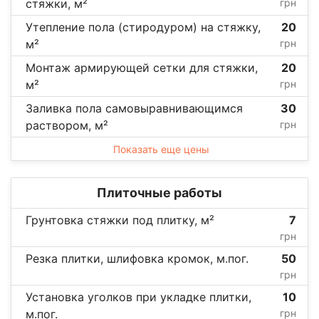
стяжки, м²
грн
Утепление пола (стиродуром) на стяжку,
20
м²
грн
Монтаж армирующей сетки для стяжки,
20
м²
грн
Заливка пола самовыравнивающимся
30
раствором, м²
грн
Показать еще цены
Плиточные работы
Грунтовка стяжки под плитку, м²
7
грн
Резка плитки, шлифовка кромок, м.пог.
50
грн
Установка уголков при укладке плитки,
10
м.пог.
грн