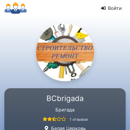
Войти
BCbrigada
Бригада
1 отзывов
Белая Церковь