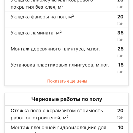
покрытия без клея, м²
грн
Укладка фанеры на пол, м²
20
грн
Укладка ламината, м²
35
грн
Монтаж деревянного плинтуса, м.пог.
25
грн
Установка пластиковых плинтусов, м.пог.
15
грн
Показать еще цены
Черновые работы по полу
Стяжка пола с керамзитом стоимость
20
работ от строителей, м²
грн
Монтаж плёночной гидроизоляциия для
10