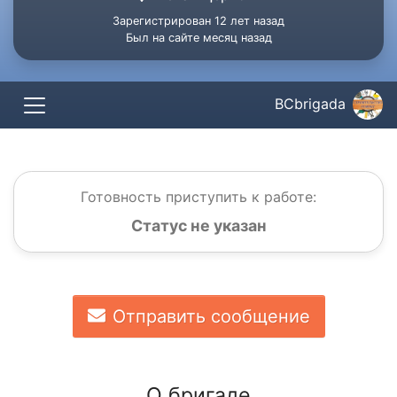
Зарегистрирован 12 лет назад
Был на сайте месяц назад
BCbrigada
Готовность приступить к работе:
Статус не указан
Отправить сообщение
О бригаде