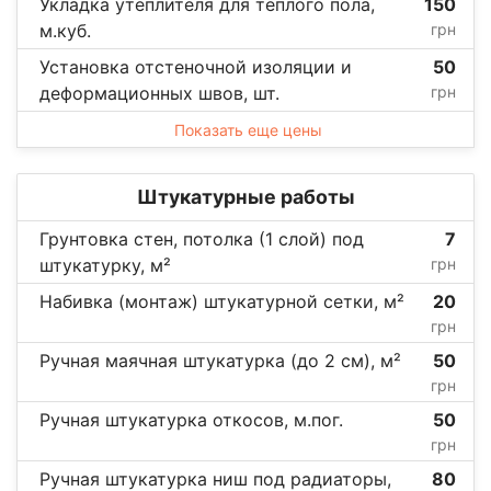
Укладка утеплителя для теплого пола,
150
м.куб.
грн
Установка отстеночной изоляции и
50
деформационных швов, шт.
грн
Показать еще цены
Штукатурные работы
Грунтовка стен, потолка (1 слой) под
7
штукатурку, м²
грн
Набивка (монтаж) штукатурной сетки, м²
20
грн
Ручная маячная штукатурка (до 2 см), м²
50
грн
Ручная штукатурка откосов, м.пог.
50
грн
Ручная штукатурка ниш под радиаторы,
80