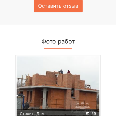
Оставить отзыв
Фото работ
Строить Дом
59