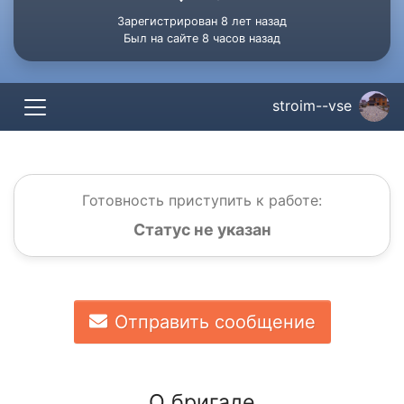
Зарегистрирован 8 лет назад
Был на сайте 8 часов назад
stroim--vse
Готовность приступить к работе:
Статус не указан
Отправить сообщение
О бригаде