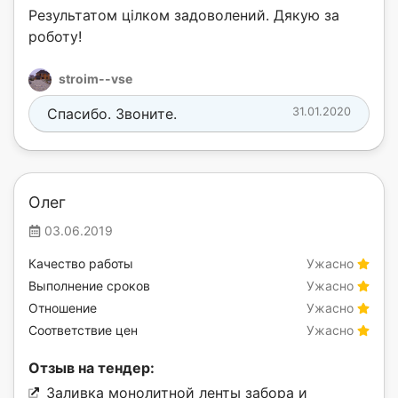
Результатом цілком задоволений. Дякую за
роботу!
stroim--vse
Спасибо. Звоните.
31.01.2020
Олег
03.06.2019
Качество работы
Ужасно
Выполнение сроков
Ужасно
Отношение
Ужасно
Соответствие цен
Ужасно
Отзыв на тендер:
Заливка монолитной ленты забора и