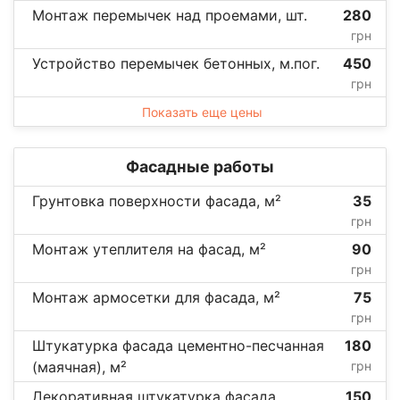
Монтаж перемычек над проемами, шт.
280
грн
Устройство перемычек бетонных, м.пог.
450
грн
Показать еще цены
Фасадные работы
Грунтовка поверхности фасада, м²
35
грн
Монтаж утеплителя на фасад, м²
90
грн
Монтаж армосетки для фасада, м²
75
грн
Штукатурка фасада цементно-песчанная
180
(маячная), м²
грн
Декоративная штукатурка фасада
150