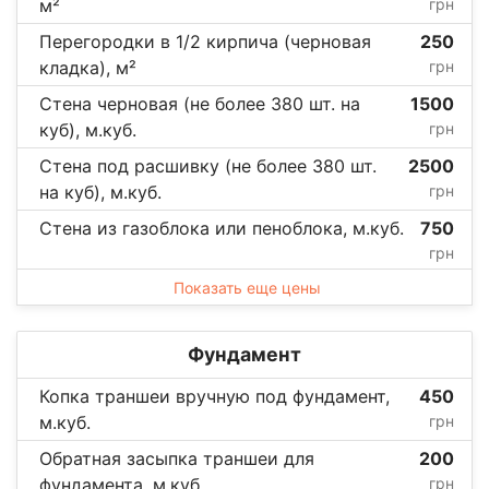
м²
грн
Перегородки в 1/2 кирпича (черновая
250
кладка), м²
грн
Стена черновая (не более 380 шт. на
1500
куб), м.куб.
грн
Стена под расшивку (не более 380 шт.
2500
на куб), м.куб.
грн
Стена из газоблока или пеноблока, м.куб.
750
грн
Показать еще цены
Фундамент
Копка траншеи вручную под фундамент,
450
м.куб.
грн
Обратная засыпка траншеи для
200
фундамента, м.куб.
грн