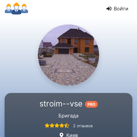
Войти
stroim--vse
PRO
Бригада
2 отзывов
Киев