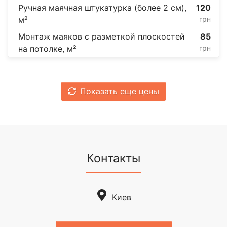
Ручная маячная штукатурка (более 2 см),
120
м²
грн
Монтаж маяков с разметкой плоскостей
85
на потолке, м²
грн
Показать еще цены
Контакты
Киев