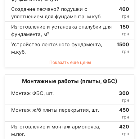
Создание песчаной подушки с
400
уплотнением для фундамента, м.куб.
грн
Изготовление и установка опалубки для
150
фундамента, м²
грн
Устройство ленточного фундамента,
1500
м.куб.
грн
Показать еще цены
Монтажные работы (плиты, ФБС)
Монтаж ФБС, шт.
300
грн
Монтаж ж/б плиты перекрытия, шт.
450
грн
Изготовление и монтаж армопояса,
420
м.пог.
грн