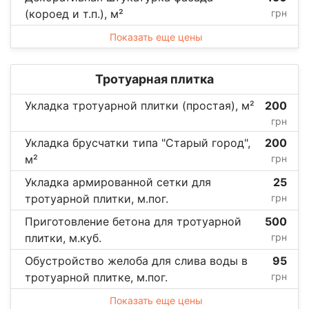
(короед и т.п.), м²
грн
Показать еще цены
Тротуарная плитка
Укладка тротуарной плитки (простая), м²
200
грн
Укладка брусчатки типа "Старый город",
200
м²
грн
Укладка армированной сетки для
25
тротуарной плитки, м.пог.
грн
Приготовление бетона для тротуарной
500
плитки, м.куб.
грн
Обустройство желоба для слива воды в
95
тротуарной плитке, м.пог.
грн
Показать еще цены