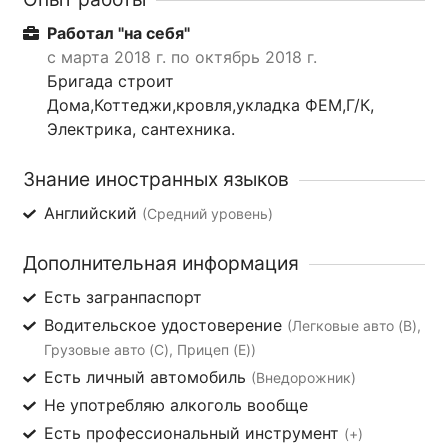
Работал "на себя"
с марта 2018 г. по октябрь 2018 г.
Бригада строит
Дома,Коттеджи,кровля,укладка ФЕМ,Г/К,
Электрика, сантехника.
Знание иностранных языков
Английский
(Средний уровень)
Дополнительная информация
Есть загранпаспорт
Водительское удостоверение
(Легковые авто (B),
Грузовые авто (C), Прицеп (E))
Есть личный автомобиль
(Внедорожник)
Не употребляю алкоголь вообще
Есть профессиональный инструмент
(+)