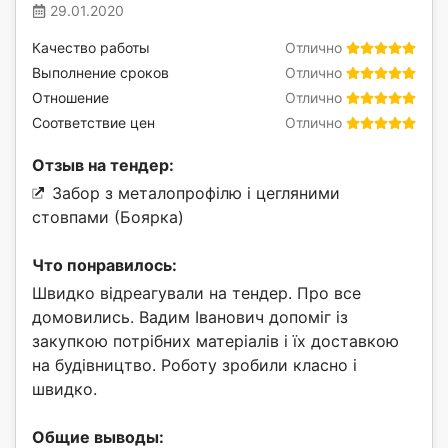
29.01.2020
Качество работы
Отлично
Выполнение сроков
Отлично
Отношение
Отлично
Соответствие цен
Отлично
Отзыв на тендер:
Забор з металопрофілю і цегляними
стовпами (Боярка)
Что понравилось:
Швидко відреагували на тендер. Про все
домовились. Вадим Іванович допоміг із
закупкою потрібних матеріалів і їх доставкою
на будівництво. Роботу зробили класно і
швидко.
Общие выводы: