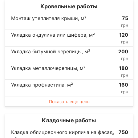
Кровельные работы
Монтаж утеплителя крыши, м²
75
грн
Укладка ондулина или шифера, м²
120
грн
Укладка битумной черепицы, м²
200
грн
Укладка металлочерепицы, м²
180
грн
Укладка профнастила, м²
160
грн
Показать еще цены
Кладочные работы
Кладка облицовочного кирпича на фасад,
750