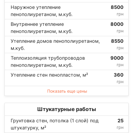
Наружное утепление
8500
пенополиуретаном, м.куб.
грн
Внутреннее утепление
8000
пенополиуретаном, м.куб.
грн
Утепление домов пенополиуретаном,
8550
м.куб.
грн
Теплоизоляция трубопроводов
9000
пенополиуретаном, м.куб.
грн
Утепление стен пенопластом, м²
360
грн
Показать еще цены
Штукатурные работы
Грунтовка стен, потолка (1 слой) под
25
штукатурку, м²
грн