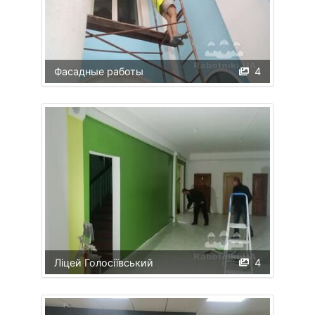
Фасадные работы
4
Ліцей Голосіївський
4