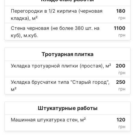
Перегородки в 1/2 кирпича (черновая
180
кладка), м²
грн
Стена черновая (не более 380 шт. на
1100
куб), м.куб.
грн
Тротуарная плитка
Укладка тротуарной плитки (простая), м²
200
грн
Укладка брусчатки типа "Старый город",
250
м²
грн
Штукатурные работы
Машинная штукатурка стен, м²
120
грн