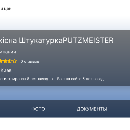
 и цен
кiсна ШтукатуркаPUTZMEISTER
мпания
0 отзывов
Киев
егистрирован 8 лет назад
•
Был на сайте 5 лет назад
ФОТО
ДОКУМЕНТЫ