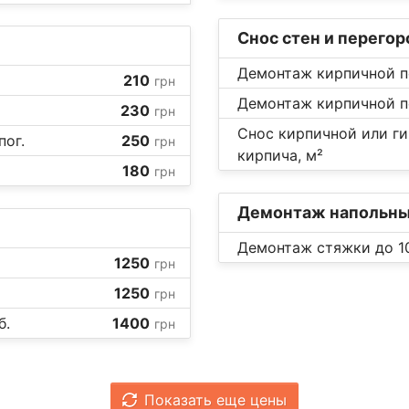
Снос стен и перего
Демонтаж кирпичной пе
210
грн
Демонтаж кирпичной пе
230
грн
Снос кирпичной или ги
пог.
250
грн
кирпича, м²
180
грн
Демонтаж напольны
Демонтаж стяжки до 10
1250
грн
1250
грн
б.
1400
грн
Показать еще цены