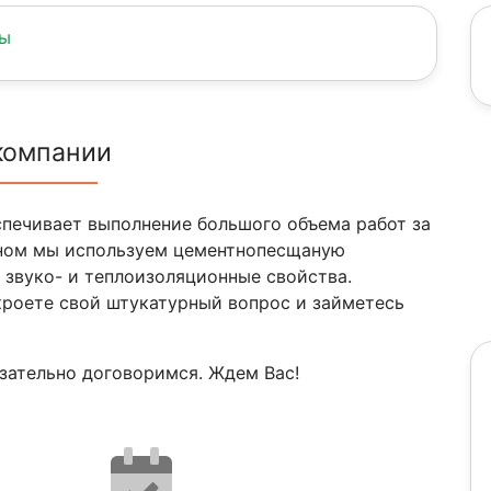
ны
компании
печивает выполнение большого объема работ за
вном мы используем цементнопесщаную
 звуко- и теплоизоляционные свойства.
кроете свой штукатурный вопрос и займетесь
язательно договоримся. Ждем Вас!