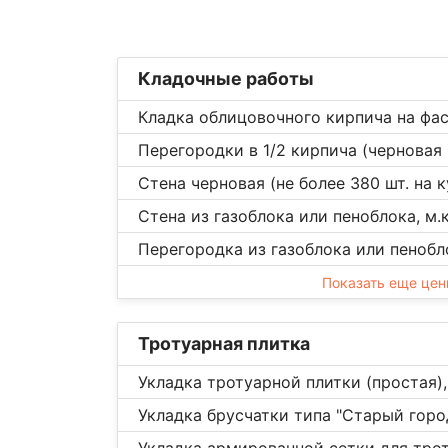
Кладочные работы
Кладка облицовочного кирпича на фас
Перегородки в 1/2 кирпича (черновая 
Стена черновая (не более 380 шт. на ку
Стена из газоблока или пеноблока, м.к
Перегородка из газоблока или пенобло
Показать еще це
Тротуарная плитка
Укладка тротуарной плитки (простая),
Укладка брусчатки типа "Старый город
Укладка армированной сетки для трот