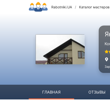
Rabotniki.UA
/
Каталог мастеров
Я
Ко
Зар
ГЛАВНАЯ
ОТЗЫВЫ