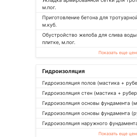
м.пог.
Приготовление бетона для тротуарной
м.куб.
Обустройство желоба для слива воды
плитке, м.пог.
Показать еще це
Гидроизоляция
Гидроизоляция полов (мастика + рубе
Гидроизоляция стен (мастика + рубер
Гидроизоляция основы фундамента (м
Гидроизоляция основы фундамента (р
Гидроизоляция наружного фундамента
Показать еще це