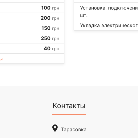
100
Установка, подключени
грн
шт.
200
грн
Укладка электрическог
150
грн
250
грн
40
грн
ны
Контакты
Тарасовка