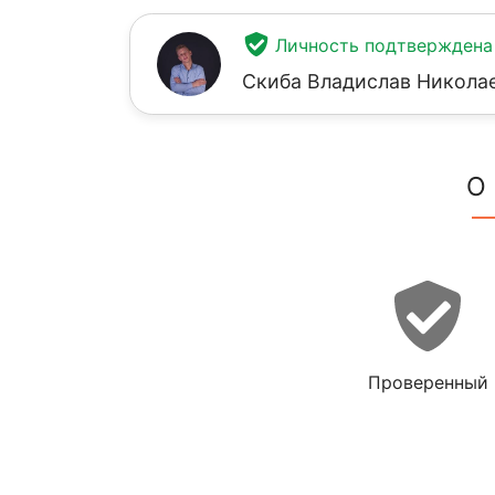
Личность подтверждена
Скиба Владислав Никола
О
Проверенный