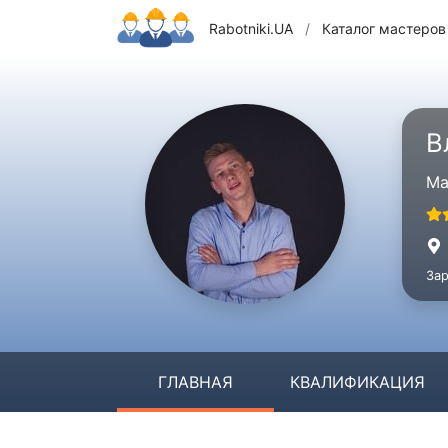
Rabotniki.UA
/
Каталог мастеров
В
Ма
Зар
ГЛАВНАЯ
КВАЛИФИКАЦИЯ