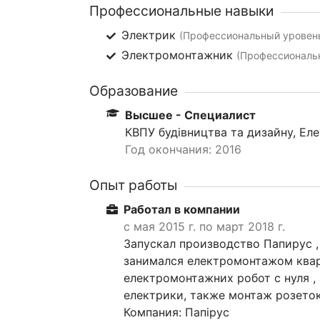
Профессиональные навыки
Электрик
(Профессиональный уровень
Электромонтажник
(Профессиональн
Образование
Высшее - Специалист
КВПУ будівництва та дизайну, Ел
Год окончания: 2016
Опыт работы
Работал в компании
с мая 2015 г. по март 2018 г.
Запускал производство Папирус ,
занимался електромонтажом кварт
електромонтажних робот с нуля ,
електрики, также монтаж розеток
Компания: Папірус