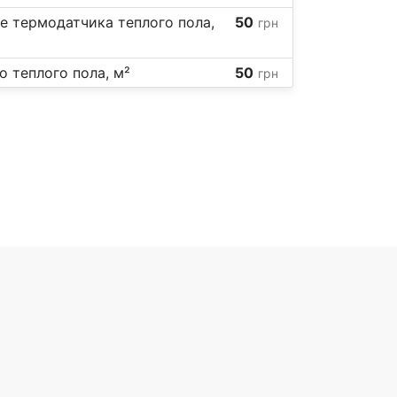
е термодатчика теплого пола,
50
грн
о теплого пола, м²
50
грн