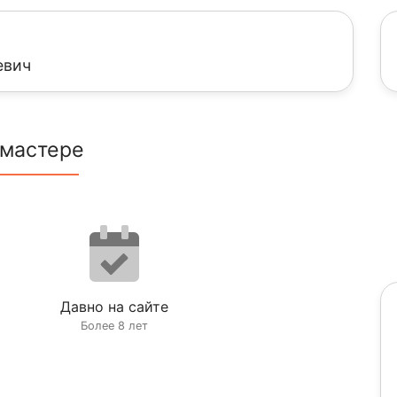
евич
 мастере
Давно на сайте
Более 8 лет