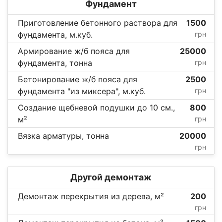
Фундамент
Приготовление бетонного раствора для
1500
фундамента, м.куб.
грн
Армирование ж/б пояса для
25000
фундамента, тонна
грн
Бетонирование ж/б пояса для
2500
фундамента "из миксера", м.куб.
грн
Создание щебневой подушки до 10 см.,
800
м²
грн
Вязка арматуры, тонна
20000
грн
Другой демонтаж
Демонтаж перекрытия из дерева, м²
200
грн