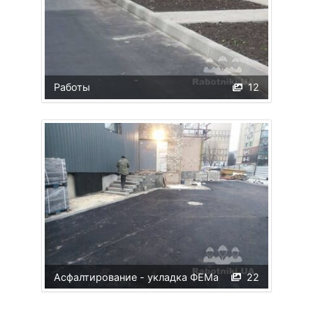
Работы
12
Асфалтирование - укладка ФЕМа
22