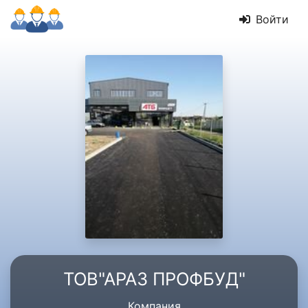
Войти
ТОВ"АРАЗ ПРОФБУД"
Компания