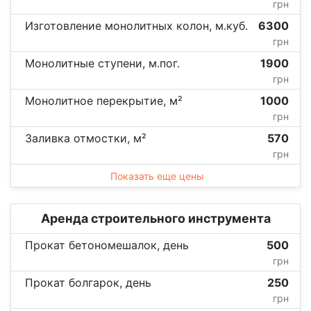
грн
Изготовление монолитных колон, м.куб.
6300
грн
Монолитные ступени, м.пог.
1900
грн
Монолитное перекрытие, м²
1000
грн
Заливка отмостки, м²
570
грн
Показать еще цены
Аренда строительного инструмента
Прокат бетономешалок, день
500
грн
Прокат болгарок, день
250
грн