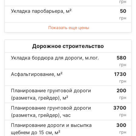
грн
Укладка паробарьера, м²
50
грн
Показать еще цены
Дорожное строительство
Укладка бордюра для дороги, м.пог.
580
грн
Асфальтирование, м²
1730
грн
Планирование грунтовой дороги
200
(разметка, грейдер), м²
грн
Планирование грунтовой дороги
3700
(разметка, грейдер), час
грн
Планирование дороги и высыпка
300
щебнем до 15 см, м²
грн