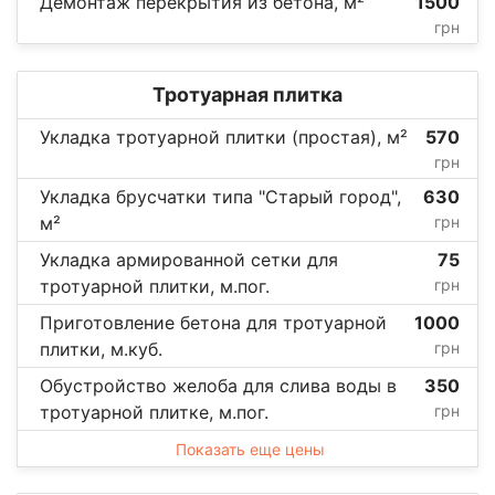
Демонтаж перекрытия из бетона, м²
1500
грн
Тротуарная плитка
Укладка тротуарной плитки (простая), м²
570
грн
Укладка брусчатки типа "Старый город",
630
м²
грн
Укладка армированной сетки для
75
тротуарной плитки, м.пог.
грн
Приготовление бетона для тротуарной
1000
плитки, м.куб.
грн
Обустройство желоба для слива воды в
350
тротуарной плитке, м.пог.
грн
Показать еще цены