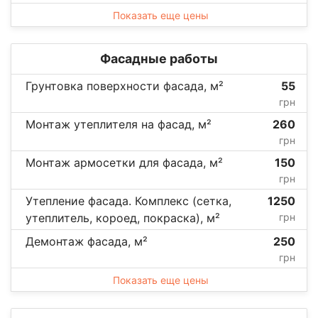
Показать еще цены
Фасадные работы
Грунтовка поверхности фасада, м²
55
грн
Монтаж утеплителя на фасад, м²
260
грн
Монтаж армосетки для фасада, м²
150
грн
Утепление фасада. Комплекс (сетка,
1250
утеплитель, короед, покраска), м²
грн
Демонтаж фасада, м²
250
грн
Показать еще цены