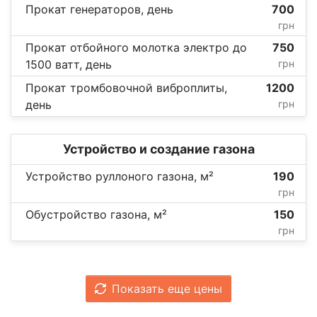
Прокат генераторов, день
700
грн
Прокат отбойного молотка электро до
750
1500 ватт, день
грн
Прокат тромбовочной виброплиты,
1200
день
грн
Устройство и создание газона
Устройство руллоного газона, м²
190
грн
Обустройство газона, м²
150
грн
Показать еще цены