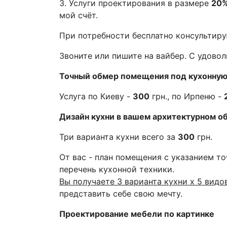
3. Услуги проектирования в размере
20
мой счёт.
При потребности бесплатно консультиру
Звоните или пишите на вайбер. С удово
Точный обмер помещения под кухонную
Услуга по Киеву -
300
грн., по Ирпеню -
Дизайн кухни в вашем архитектурном о
Три варианта кухни всего за
300
грн.
От вас - план помещения с указанием то
перечень кухонной техники.
Вы получаете 3 варианта кухни х 5 видо
представить себе свою мечту.
Проектирование мебели по картинке