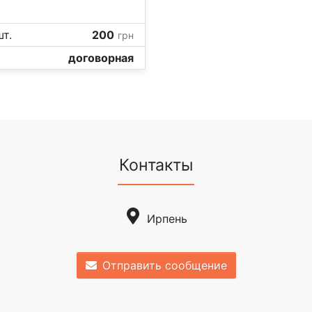
т.
200
грн
договорная
Контакты
Ирпень
Отправить сообщение