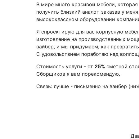
В мире много красивой мебели, которая
получить близкий аналог, заказав у мен
высококлассном оборудовании компани
Я спроектирую для вас корпусную мебел
изготовление на производственных мощ
вайбер, и мы придумаем, как превратить
С удовольствием поработаю над воплощ
Стоимость услуги - от
25%
сметной сто
Сборщиков я вам порекомендую.
Связь: лучше - письменно на вайбер (ни
Дав