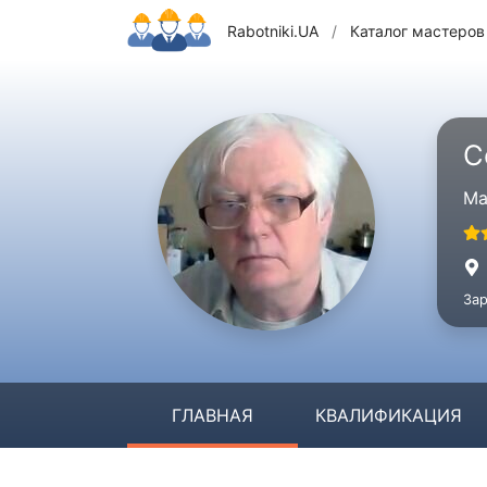
Rabotniki.UA
/
Каталог мастеров
С
Ма
Зар
ГЛАВНАЯ
КВАЛИФИКАЦИЯ