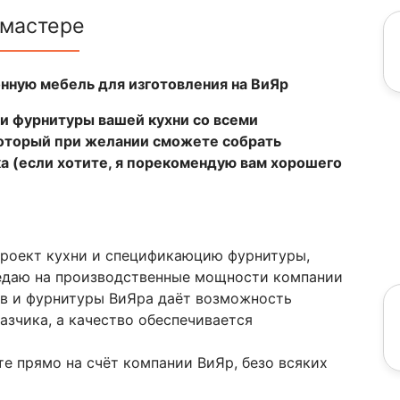
 мастере
нную мебель для изготовления на ВиЯр
и фурнитуры вашей кухни со всеми
который при желании сможете собрать
а (если хотите, я порекомендую вам хорошего
проект кухни и спецификаюцию фурнитуры,
редаю на производственные мощности компании
в и фурнитуры ВиЯра даёт возможность
азчика, а качество обеспечивается
е прямо на счёт компании ВиЯр, безо всяких