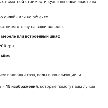
%
от сметной стоимости кухни вы оплачиваете на
ю онлайн или на объекте.
льствием отвечу на ваши вопросы.
 мебель или встроенный шкаф
200
грн.
бъёме
чек подводки газа, воды и канализации, и
в =
15 изображений
, которые помогут вам лучше