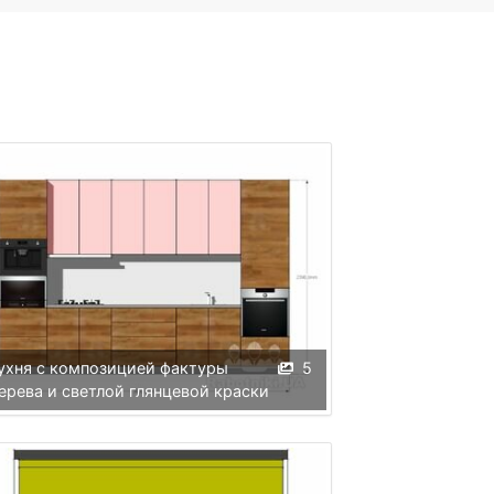
ухня с композицией фактуры
5
ерева и светлой глянцевой краски