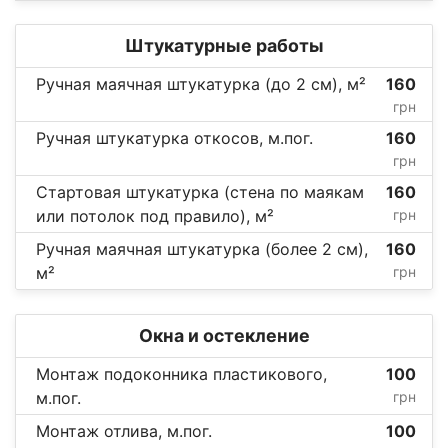
Штукатурные работы
Ручная маячная штукатурка (до 2 см), м²
160
грн
Ручная штукатурка откосов, м.пог.
160
грн
Стартовая штукатурка (стена по маякам
160
или потолок под правило), м²
грн
Ручная маячная штукатурка (более 2 см),
160
м²
грн
Окна и остекление
Монтаж подоконника пластикового,
100
м.пог.
грн
Монтаж отлива, м.пог.
100