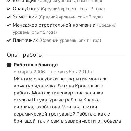
Бетонщик
(Средний уровень, опыт 2 года)
Опалубщик
(Средний уровень, опыт 2 года)
Замерщик
(Средний уровень, опыт 2 года)
Менеджер строительной компании
(Средний
уровень, опыт 2 года)
Плиточник
(Средний уровень, опыт 1 год)
Опыт работы
Работал в бригаде
с марта 2006 г. по октябрь 2019 г.
Монтаж опалубкки перекрытия,монтаж
арматуры,заливка бетона.Кровельные
работы.Монтаж гипсокартона.заливка
стяжки.Штукатурные работы.Кладка
кирпича,газобетона.Монтаж плитки
керамической,тротуавной.Работаю как с
бригадой так и сам в зависимости от обьема