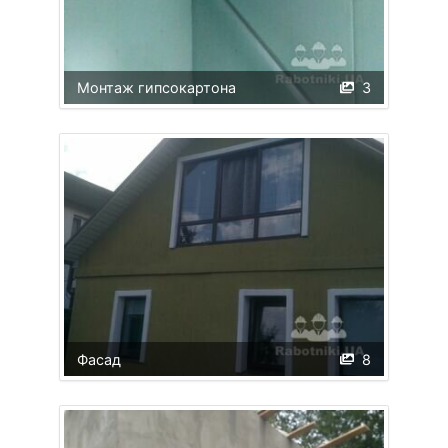
Монтаж гипсокартона
3
Фасад
8