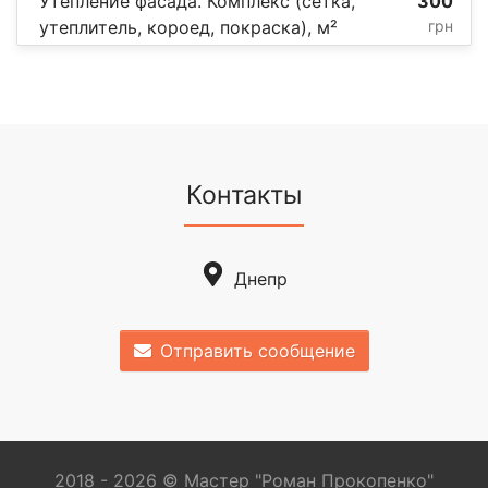
Утепление фасада. Комплекс (сетка,
300
утеплитель, короед, покраска), м²
грн
Контакты
Днепр
Отправить сообщение
2018 - 2026 © Мастер "Роман Прокопенко"