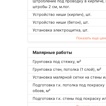
Штробление под проводку в кирпиче, 
штробы 2 см, м.пог.
Устройство ниши (кирпич), шт.
Устройство ниши (бетон), шт.
Установка электрощитка, шт.
Показать еще це
Малярные работы
Грунтовка под стяжку, м²
Грунтовка стен, потолка (1 слой), м²
Установка малярной сетки на стены и
Подготовка г.к. потолка под покраску
обоев, м²
Подготовка г.к. стены под покраску и