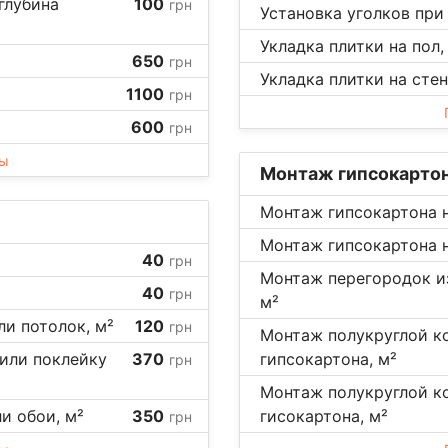
глубина
100
грн
Установка уголков при 
Укладка плитки на пол,
650
грн
Укладка плитки на стен
1100
грн
600
грн
ны
Монтаж гипсокарто
Монтаж гипсокартона н
Монтаж гипсокартона н
40
грн
Монтаж перегородок из
40
грн
м²
ли потолок, м²
120
грн
Монтаж полукруглой ко
 или поклейку
370
гипсокартона, м²
грн
Монтаж полукруглой к
ли обои, м²
350
гисокартона, м²
грн