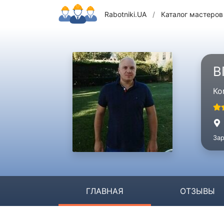
Rabotniki.UA
/
Каталог мастеров
В
Ко
Зар
ГЛАВНАЯ
ОТЗЫВЫ