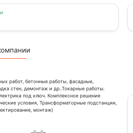
ны
компании
ых работ, бетонные работы, фасадные,
адка стен, демонтаж и др..Токарные работы.
лектрика под ключ. Комплексное решение
ческие условия, Трансформаторные подстанции,
оектирование, монтаж)