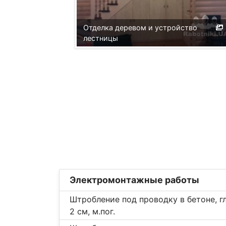
Отделка деревом и устройство
лестницы
Электромонтажные работы
Штробление под проводку в бетоне, г
2 см, м.пог.