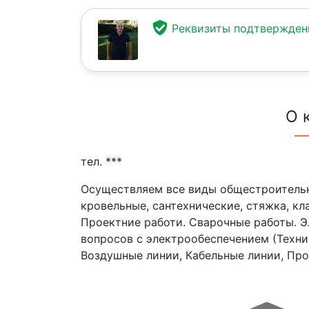
Реквизиты подтвержде
О 
тел. ***
Осуществляем все виды общестроительн
кровельные, сантехнические, стяжка, кл
Проектние работи. Сварочные работы. Э
вопросов с электрообеспечением (Техни
Воздушные линии, Кабельные линии, Пр