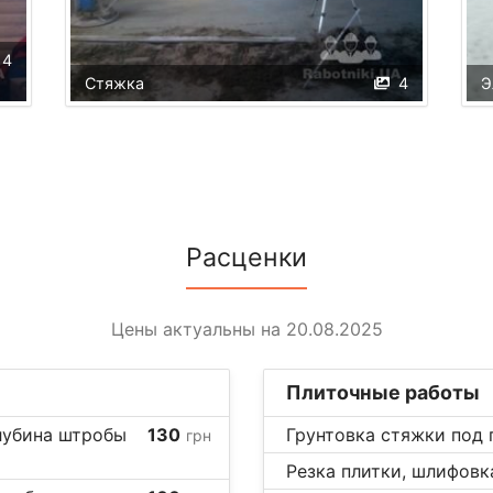
4
Стяжка
4
Э
Расценки
Цены актуальны на 20.08.2025
Плиточные работы
лубина штробы
130
Грунтовка стяжки под 
грн
Резка плитки, шлифовка