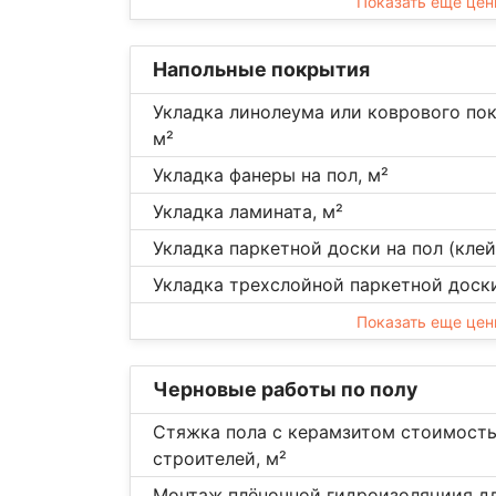
Показать еще це
Напольные покрытия
Укладка линолеума или коврового пок
м²
Укладка фанеры на пол, м²
Укладка ламината, м²
Укладка паркетной доски на пол (клей
Укладка трехслойной паркетной доски
Показать еще це
Черновые работы по полу
Стяжка пола с керамзитом стоимость
строителей, м²
Монтаж плёночной гидроизоляциия дл