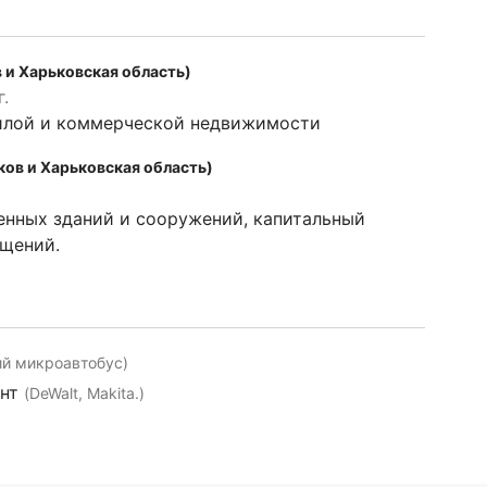
 и Харьковская область)
.
илой и коммерческой недвижимости
ков и Харьковская область)
нных зданий и сооружений, капитальный
щений.
й микроавтобус)
ент
(DeWalt, Makita.)