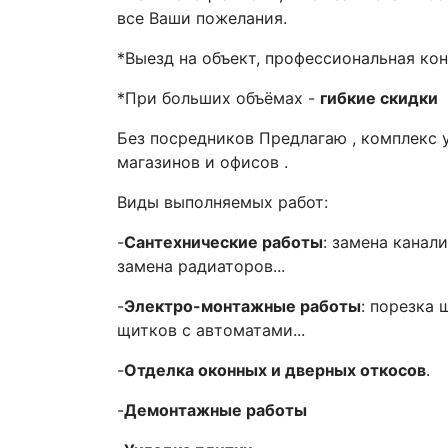
все Ваши пожелания.
*Выезд на объект, профессиональная ко
*При больших объёмах -
гибкие скидки
Без посредников Предлагаю , комплекс у
магазинов и офисов .
Виды выполняемых работ:
-
Сантехнические работы
: замена канал
замена радиаторов...
-
Электро-монтажные работы
: порезка 
щитков с автоматами...
-
Отделка оконных и дверных откосов
.
-
Демонтажные работы