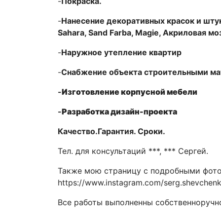
-
Покраска.
-
Нанесение декоративных красок и штука
Sahara, Sand Farba, Magie, Акриловая м
-
Наружное утепление квартир
-
Снабжение объекта строительными ма
-
Изготовление корпусной мебели
-
Разработка дизайн-проекта
Качество.Гарантия. Сроки.
Тел. для консультаций ***, *** Сергей.
Также мою страницу c подробными фото 
https://www.instagram.com/serg.shevchen
Все работы выполненны собственноручно