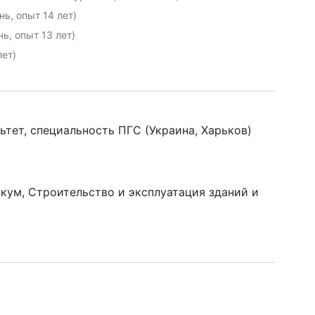
ь, опыт 14 лет)
ь, опыт 13 лет)
лет)
тет, специальность ПГС (Украина, Харьков)
кум, Строительство и эксплуатация зданий и