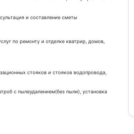
нсультация и составление сметы
слуг по ремонту и отделке кватрир, домов,
изационных стояков и стояков водопровода,
штроб с пылеудалением(без пыли), установка