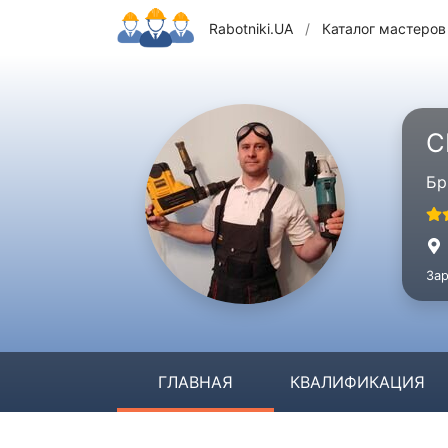
Rabotniki.UA
/
Каталог мастеров
С
Бр
Зар
ГЛАВНАЯ
КВАЛИФИКАЦИЯ