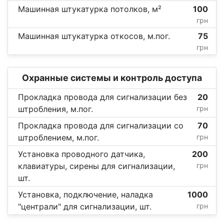
Машинная штукатурка потолков, м²
100
грн
Машинная штукатурка откосов, м.пог.
75
грн
Охранные системы и контроль доступа
Прокладка провода для сигнализации без
20
штробления, м.пог.
грн
Прокладка провода для сигнализации со
70
штроблением, м.пог.
грн
Установка проводного датчика,
200
клавиатуры, сирены для сигнализации,
грн
шт.
Установка, подключение, наладка
1000
"централи" для сигнализации, шт.
грн