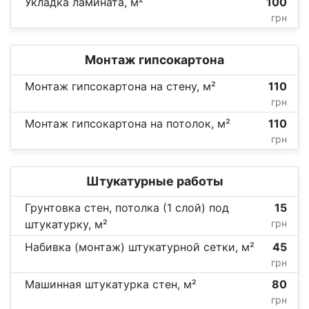
Укладка ламината, м²
100
грн
Монтаж гипсокартона
Монтаж гипсокартона на стену, м²
110
грн
Монтаж гипсокартона на потолок, м²
110
грн
Штукатурные работы
Грунтовка стен, потолка (1 слой) под
15
штукатурку, м²
грн
Набивка (монтаж) штукатурной сетки, м²
45
грн
Машинная штукатурка стен, м²
80
грн