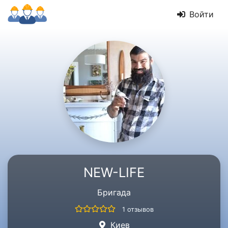
Войти
NEW-LIFE
Бригада
1 отзывов
Киев