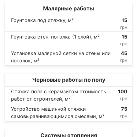
Малярные работы
Грунтовка под стяжку, м²
15
грн
Грунтовка стен, потолка (1 слой), м²
15
грн
Установка малярной сетки на стены или
45
потолок, м²
грн
Черновые работы по полу
Стяжка пола с керамзитом стоимость
100
работ от строителей, м²
грн
Устройство машинной стяжки
75
самовыравнивающимися смесями, м²
грн
Системы отопления