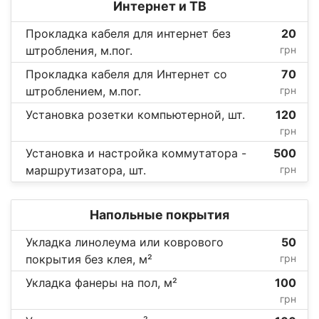
Интернет и ТВ
Прокладка кабеля для интернет без
20
штробления, м.пог.
грн
Прокладка кабеля для Интернет со
70
штроблением, м.пог.
грн
Установка розетки компьютерной, шт.
120
грн
Установка и настройка коммутатора -
500
маршрутизатора, шт.
грн
Напольные покрытия
Укладка линолеума или коврового
50
покрытия без клея, м²
грн
Укладка фанеры на пол, м²
100
грн