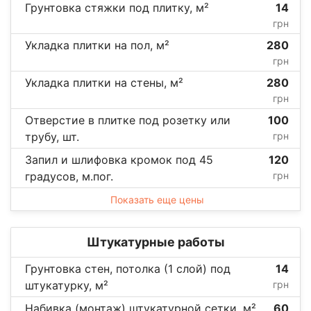
Грунтовка стяжки под плитку, м²
14
грн
Укладка плитки на пол, м²
280
грн
Укладка плитки на стены, м²
280
грн
Отверстие в плитке под розетку или
100
трубу, шт.
грн
Запил и шлифовка кромок под 45
120
градусов, м.пог.
грн
Показать еще цены
Штукатурные работы
Грунтовка стен, потолка (1 слой) под
14
штукатурку, м²
грн
Набивка (монтаж) штукатурной сетки, м²
60