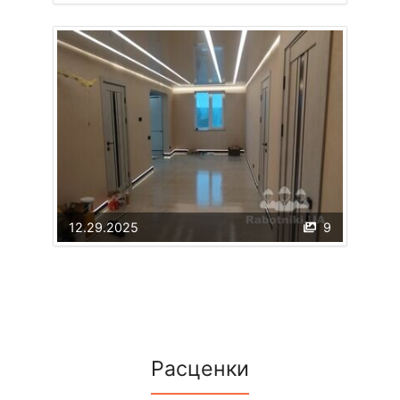
12.29.2025
9
Расценки