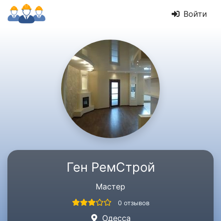
Войти
Ген РемСтрой
Мастер
0 отзывов
Одесса