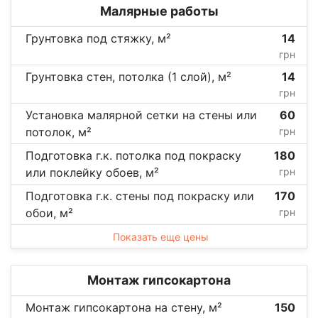
Малярные работы
Грунтовка под стяжку, м²
14
грн
Грунтовка стен, потолка (1 слой), м²
14
грн
Установка малярной сетки на стены или
60
потолок, м²
грн
Подготовка г.к. потолка под покраску
180
или поклейку обоев, м²
грн
Подготовка г.к. стены под покраску или
170
обои, м²
грн
Показать еще цены
Монтаж гипсокартона
Монтаж гипсокартона на стену, м²
150