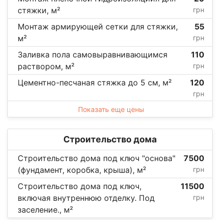
стяжки, м²
грн
Монтаж армирующей сетки для стяжки,
55
м²
грн
Заливка пола самовыравнивающимся
110
раствором, м²
грн
Цементно-песчаная стяжка до 5 см, м²
120
грн
Показать еще цены
Строительство дома
Строительство дома под ключ "основа"
7500
(фундамент, коробка, крыша), м²
грн
Строительство дома под ключ,
11500
включая внутреннюю отделку. Под
грн
заселение., м²