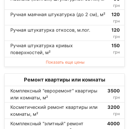
грн
Ручная маячная штукатурка (до 2 см), м²
120
грн
Ручная штукатурка откосов, м.пог.
120
грн
Ручная штукатурка кривых
150
поверхностей, м²
грн
Показать еще цены
Ремонт квартиры или комнаты
Комплексный "евроремонт" квартиры
3500
или комнаты, м²
грн
Косметический ремонт квартиры или
3200
комнаты, м²
грн
Комплексный "элитный" ремонт
4000