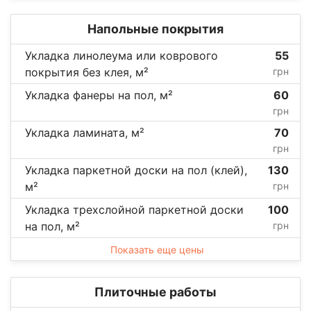
Напольные покрытия
Укладка линолеума или коврового
55
покрытия без клея, м²
грн
Укладка фанеры на пол, м²
60
грн
Укладка ламината, м²
70
грн
Укладка паркетной доски на пол (клей),
130
м²
грн
Укладка трехслойной паркетной доски
100
на пол, м²
грн
Показать еще цены
Плиточные работы