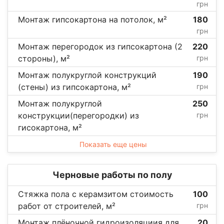
грн
Монтаж гипсокартона на потолок, м²
180
грн
Монтаж перегородок из гипсокартона (2
220
стороны), м²
грн
Монтаж полукруглой конструкций
190
(стены) из гипсокартона, м²
грн
Монтаж полукруглой
250
конструкции(перегородки) из
грн
гисокартона, м²
Показать еще цены
Черновые работы по полу
Стяжка пола с керамзитом стоимость
100
работ от строителей, м²
грн
Монтаж плёночной гидроизоляциия для
20