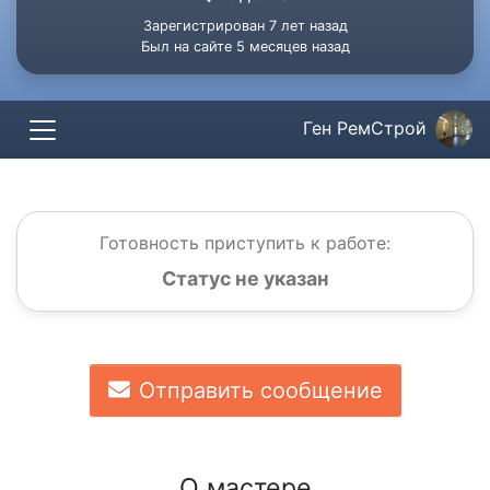
Зарегистрирован 7 лет назад
Был на сайте 5 месяцев назад
Ген РемСтрой
Готовность приступить к работе:
Статус не указан
Отправить сообщение
О мастере