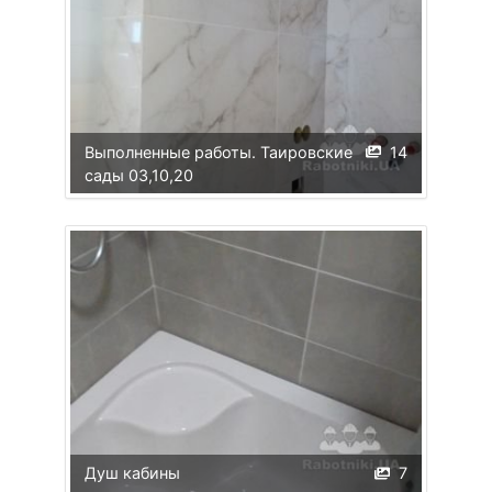
Выполненные работы. Таировские
14
сады 03,10,20
Душ кабины
7