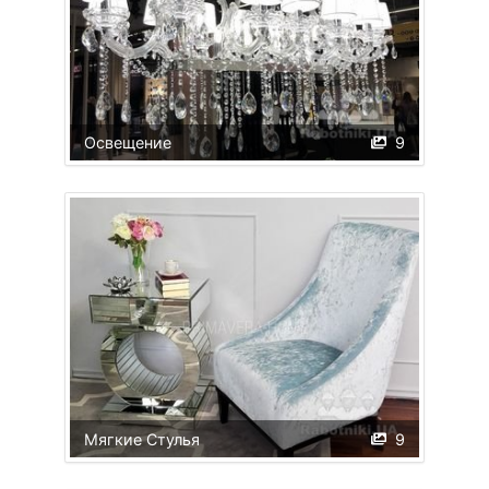
Освещение
9
Мягкие Стулья
9