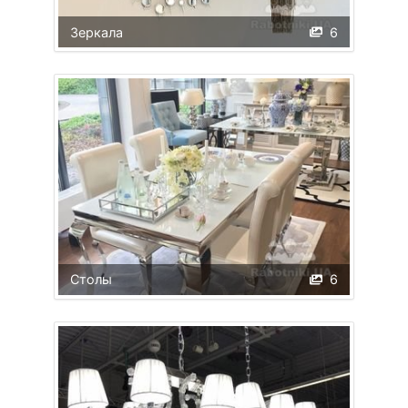
Зеркала
6
Столы
6