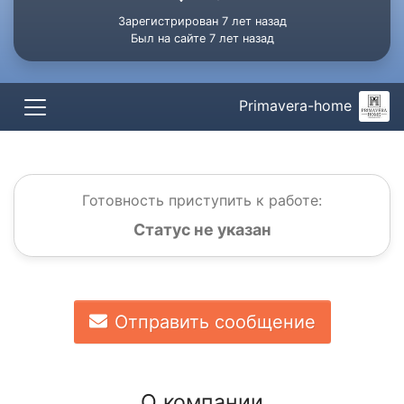
Зарегистрирован 7 лет назад
Был на сайте 7 лет назад
Primavera-home
Готовность приступить к работе:
Статус не указан
Отправить сообщение
О компании