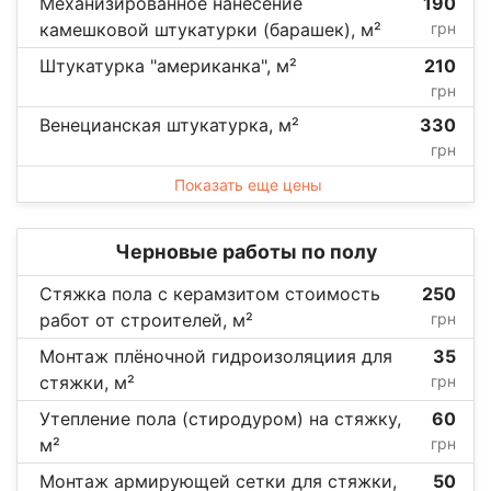
Механизированное нанесение
190
камешковой штукатурки (барашек), м²
грн
Штукатурка "американка", м²
210
грн
Венецианская штукатурка, м²
330
грн
Показать еще цены
Черновые работы по полу
Стяжка пола с керамзитом стоимость
250
работ от строителей, м²
грн
Монтаж плёночной гидроизоляциия для
35
стяжки, м²
грн
Утепление пола (стиродуром) на стяжку,
60
м²
грн
Монтаж армирующей сетки для стяжки,
50