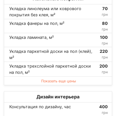
Укладка линолеума или коврового
70
покрытия без клея, м²
грн
Укладка фанеры на пол, м²
80
грн
Укладка ламината, м²
100
грн
Укладка паркетной доски на пол (клей),
220
м²
грн
Укладка трехслойной паркетной доски
200
на пол, м²
грн
Показать еще цены
Дизайн интерьера
Консультация по дизайну, час
400
грн