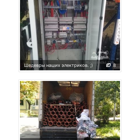
Шедевры наших электриков. ;)
8