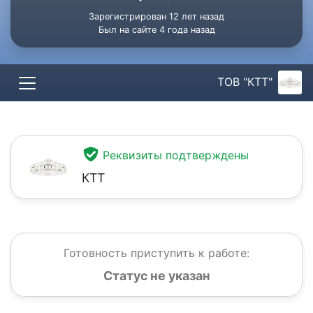
Зарегистрирован 12 лет назад
Был на сайте 4 года назад
ТОВ "КТТ"
Реквизиты подтверждены
КТТ
Готовность приступить к работе:
Статус не указан