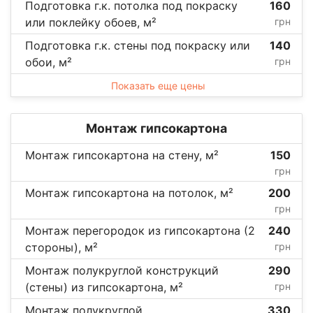
Подготовка г.к. потолка под покраску
160
или поклейку обоев, м²
грн
Подготовка г.к. стены под покраску или
140
обои, м²
грн
Показать еще цены
Монтаж гипсокартона
Монтаж гипсокартона на стену, м²
150
грн
Монтаж гипсокартона на потолок, м²
200
грн
Монтаж перегородок из гипсокартона (2
240
стороны), м²
грн
Монтаж полукруглой конструкций
290
(стены) из гипсокартона, м²
грн
Монтаж полукруглой
330