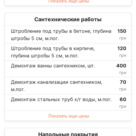
Показать еще цены
Сантехнические работы
Штробление под трубы в бетоне, глубина
150
штробы 5 см, м.пог.
грн
Штробление под трубы в кирпиче,
120
глубина штробы 5 см, м.пог.
грн
Демонтаж ванны сантехником, шт.
400
грн
Демонтаж канализации сантехником,
70
м.пог.
грн
Демонтаж стальных труб х/г воды, м.пог.
60
грн
Показать еще цены
Напольные покрытия