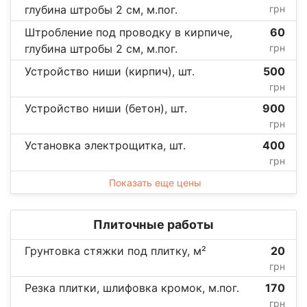
глубина штробы 2 см, м.пог.
грн
Штробление под проводку в кирпиче,
60
глубина штробы 2 см, м.пог.
грн
Устройство ниши (кирпич), шт.
500
грн
Устройство ниши (бетон), шт.
900
грн
Установка электрощитка, шт.
400
грн
Показать еще цены
Плиточные работы
Грунтовка стяжки под плитку, м²
20
грн
Резка плитки, шлифовка кромок, м.пог.
170
грн