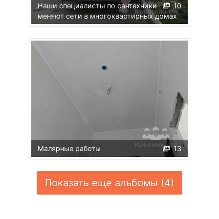
Наши специалисты по сантехники
10
меняют сети в многоквартирных домах
Малярные работы
13
Показать еще альбомы (4)