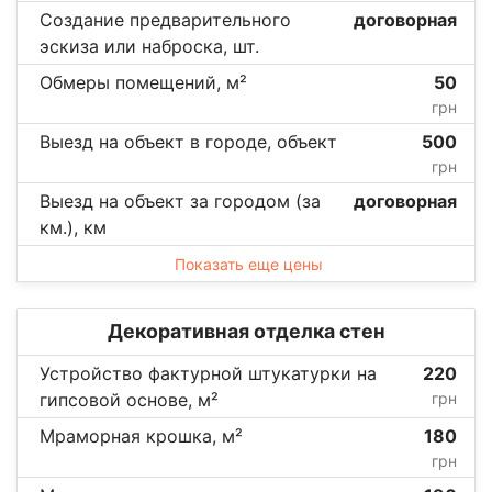
Создание предварительного
договорная
эскиза или наброска, шт.
Обмеры помещений, м²
50
грн
Выезд на объект в городе, объект
500
грн
Выезд на объект за городом (за
договорная
км.), км
Показать еще цены
Декоративная отделка стен
Устройство фактурной штукатурки на
220
гипсовой основе, м²
грн
Мраморная крошка, м²
180
грн