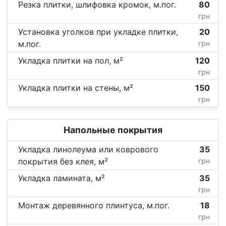
Резка плитки, шлифовка кромок, м.пог.
80
грн
Установка уголков при укладке плитки,
20
м.пог.
грн
Укладка плитки на пол, м²
120
грн
Укладка плитки на стены, м²
150
грн
Напольные покрытия
Укладка линолеума или коврового
35
покрытия без клея, м²
грн
Укладка ламината, м²
35
грн
Монтаж деревянного плинтуса, м.пог.
18
грн