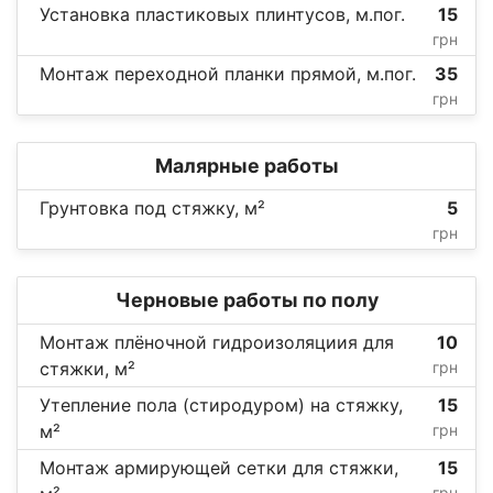
Установка пластиковых плинтусов, м.пог.
15
грн
Монтаж переходной планки прямой, м.пог.
35
грн
Малярные работы
Грунтовка под стяжку, м²
5
грн
Черновые работы по полу
Монтаж плёночной гидроизоляциия для
10
стяжки, м²
грн
Утепление пола (стиродуром) на стяжку,
15
м²
грн
Монтаж армирующей сетки для стяжки,
15
грн