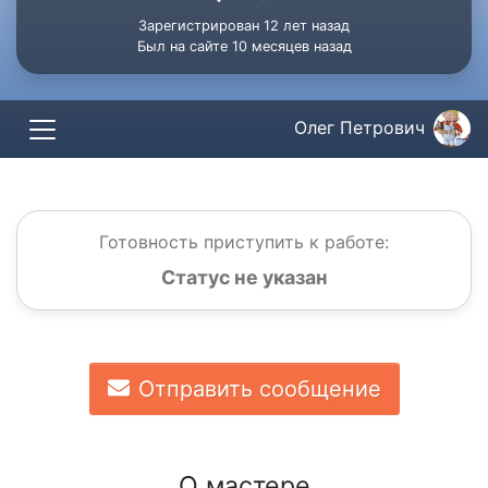
Зарегистрирован 12 лет назад
Был на сайте 10 месяцев назад
Олег Петрович
Готовность приступить к работе:
Статус не указан
Отправить сообщение
О мастере