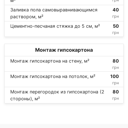
м²
Заливка пола самовыравнивающимся
40
раствором, м²
грн
Цементно-песчаная стяжка до 5 см, м²
50
грн
Монтаж гипсокартона
Монтаж гипсокартона на стену, м²
80
грн
Монтаж гипсокартона на потолок, м²
100
грн
Монтаж перегородок из гипсокартона (2
80
стороны), м²
грн