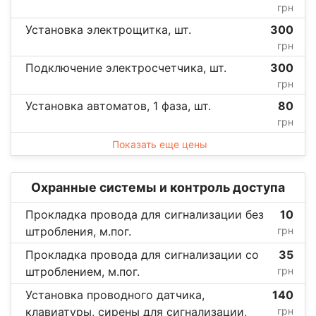
грн
Установка электрощитка, шт.
300
грн
Подключение электросчетчика, шт.
300
грн
Установка автоматов, 1 фаза, шт.
80
грн
Показать еще цены
Охранные системы и контроль доступа
Прокладка провода для сигнализации без
10
штробления, м.пог.
грн
Прокладка провода для сигнализации со
35
штроблением, м.пог.
грн
Установка проводного датчика,
140
клавиатуры, сирены для сигнализации,
грн