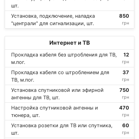
шт.
Установка, подключение, наладка
850
"централи" для сигнализации, шт.
грн
Интернет и ТВ
Прокладка кабеля без штробления для ТВ,
12
м.пог.
грн
Прокладка кабеля со штроблением для
37
ТВ, м.пог.
грн
Установка спутниковой или эфирной
750
антенны для ТВ, шт.
грн
Настройка спутниковой антенны и
470
тюнера, шт.
грн
Установка розетки для ТВ или спутника,
60
шт.
грн