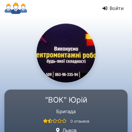
Войти
"ВОК" Юрій
Бригада
0 отзывов
Львов