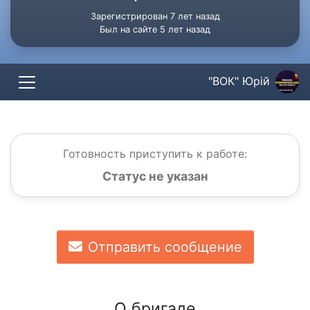
Зарегистрирован 7 лет назад
Был на сайте 5 лет назад
"ВОК" Юрій
Готовность приступить к работе:
Статус не указан
Отправить сообщение
О бригаде