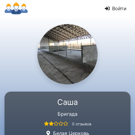
Войти
Саша
Бригада
0 отзывов
Белая Церковь