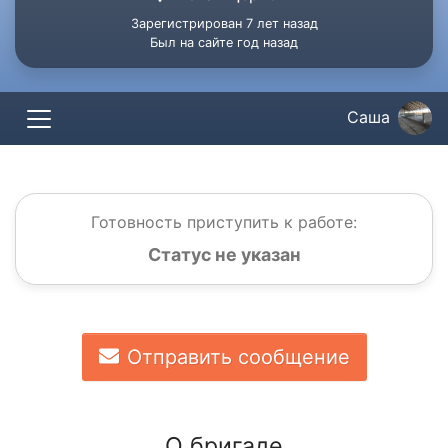
Зарегистрирован 7 лет назад
Был на сайте год назад
Саша
Готовность приступить к работе:
Статус не указан
Отправить сообщение
О бригаде