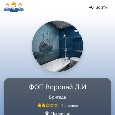
Войти
ФОП Воропай Д.И
Бригада
0 отзывов
Чернигов