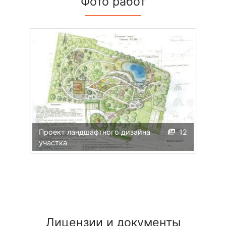
Фото работ
Проект ландшафтного дизайна
12
участка
Лицензии и документы