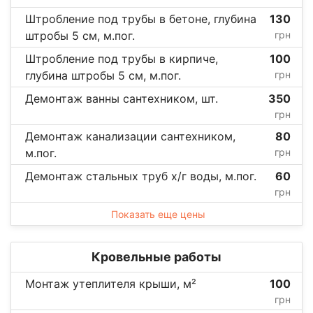
Штробление под трубы в бетоне, глубина
130
штробы 5 см, м.пог.
грн
Штробление под трубы в кирпиче,
100
глубина штробы 5 см, м.пог.
грн
Демонтаж ванны сантехником, шт.
350
грн
Демонтаж канализации сантехником,
80
м.пог.
грн
Демонтаж стальных труб х/г воды, м.пог.
60
грн
Показать еще цены
Кровельные работы
Монтаж утеплителя крыши, м²
100
грн