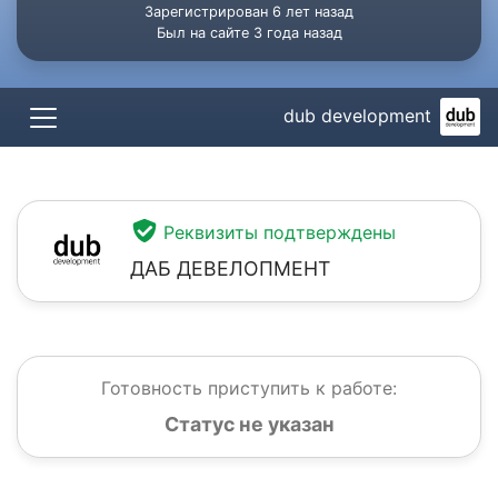
Зарегистрирован 6 лет назад
Был на сайте 3 года назад
dub development
Реквизиты подтверждены
ДАБ ДЕВЕЛОПМЕНТ
Готовность приступить к работе:
Статус не указан