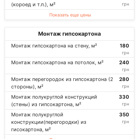
(короед и т.п.), м²
грн
Показать еще цены
Монтаж гипсокартона
Монтаж гипсокартона на стену, м²
180
грн
Монтаж гипсокартона на потолок, м²
240
грн
Монтаж перегородок из гипсокартона (2
280
стороны), м²
грн
Монтаж полукруглой конструкций
330
(стены) из гипсокартона, м²
грн
Монтаж полукруглой
350
конструкции(перегородки) из
грн
гисокартона, м²