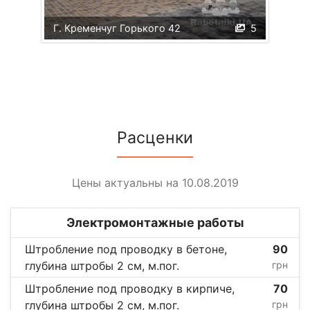
Г. Кременчуг Горького 42
5
Расценки
Цены актуальны на 10.08.2019
Электромонтажные работы
Штробление под проводку в бетоне,
90
глубина штробы 2 см, м.пог.
грн
Штробление под проводку в кирпиче,
70
глубина штробы 2 см, м.пог.
грн