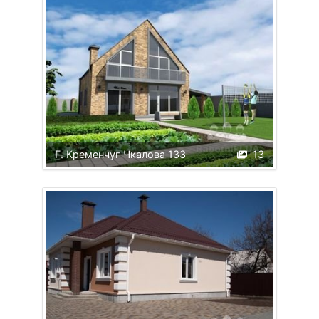
Г. Кременчуг Чкалова 133
13