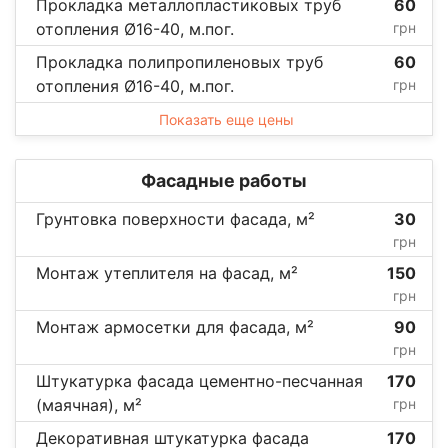
Прокладка металлопластиковых труб
60
отопления Ø16-40, м.пог.
грн
Прокладка полипропиленовых труб
60
отопления Ø16-40, м.пог.
грн
Показать еще цены
Фасадные работы
Грунтовка поверхности фасада, м²
30
грн
Монтаж утеплителя на фасад, м²
150
грн
Монтаж армосетки для фасада, м²
90
грн
Штукатурка фасада цементно-песчанная
170
(маячная), м²
грн
Декоративная штукатурка фасада
170