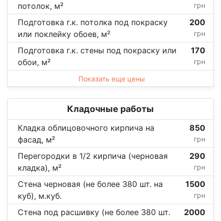
потолок, м²
грн
Подготовка г.к. потолка под покраску
200
или поклейку обоев, м²
грн
Подготовка г.к. стены под покраску или
170
обои, м²
грн
Показать еще цены
Кладочные работы
Кладка облицовочного кирпича на
850
фасад, м²
грн
Перегородки в 1/2 кирпича (черновая
290
кладка), м²
грн
Стена черновая (не более 380 шт. на
1500
куб), м.куб.
грн
Стена под расшивку (не более 380 шт.
2000