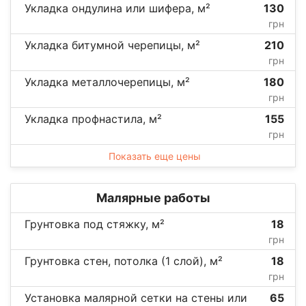
Укладка ондулина или шифера, м²
130
грн
Укладка битумной черепицы, м²
210
грн
Укладка металлочерепицы, м²
180
грн
Укладка профнастила, м²
155
грн
Показать еще цены
Малярные работы
Грунтовка под стяжку, м²
18
грн
Грунтовка стен, потолка (1 слой), м²
18
грн
Установка малярной сетки на стены или
65