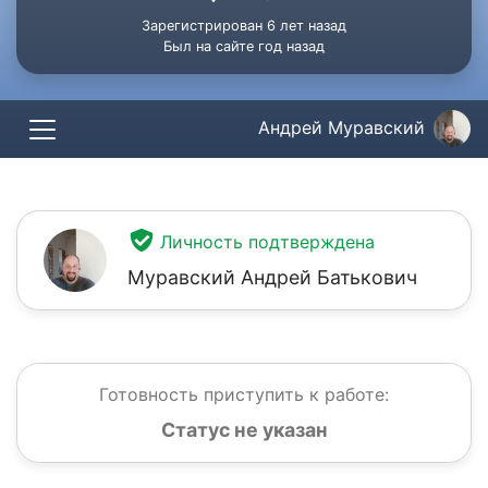
Зарегистрирован 6 лет назад
Был на сайте год назад
Андрей Муравский
Личность подтверждена
Муравский Андрей Батькович
Готовность приступить к работе:
Статус не указан