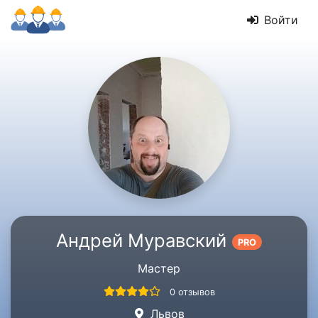
Войти
Андрей Муравский
PRO
Мастер
0 отзывов
Львов