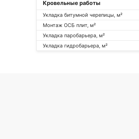
Кровельные работы
Укладка битумной черепицы, м²
Монтаж ОСБ плит, м²
Укладка паробарьера, м²
Укладка гидробарьера, м²