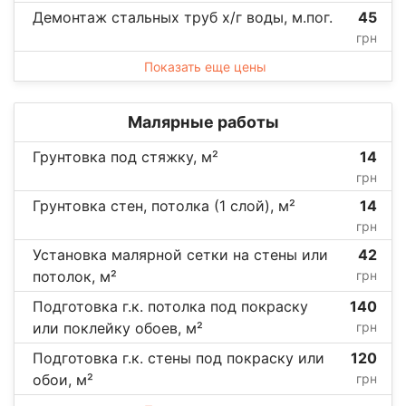
Демонтаж стальных труб х/г воды, м.пог.
45
грн
Показать еще цены
Малярные работы
Грунтовка под стяжку, м²
14
грн
Грунтовка стен, потолка (1 слой), м²
14
грн
Установка малярной сетки на стены или
42
потолок, м²
грн
Подготовка г.к. потолка под покраску
140
или поклейку обоев, м²
грн
Подготовка г.к. стены под покраску или
120
обои, м²
грн