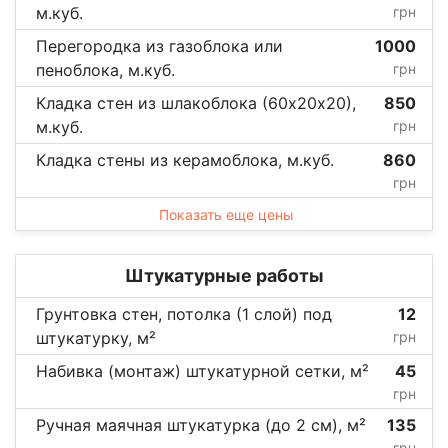
м.куб.
грн
Перегородка из газоблока или
1000
пеноблока, м.куб.
грн
Кладка стен из шлакоблока (60х20х20),
850
м.куб.
грн
Кладка стены из керамоблока, м.куб.
860
грн
Показать еще цены
Штукатурные работы
Грунтовка стен, потолка (1 слой) под
12
штукатурку, м²
грн
Набивка (монтаж) штукатурной сетки, м²
45
грн
Ручная маячная штукатурка (до 2 см), м²
135
грн