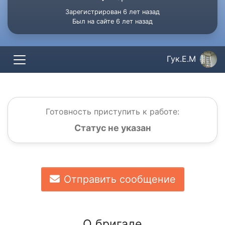
Зарегистрирован 6 лет назад
Был на сайте 6 лет назад
Гук.Е.М
Готовность приступить к работе:
Статус не указан
Отправить сообщение
О бригаде