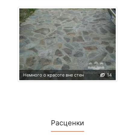
Немного о красоте вне стен
14
Расценки