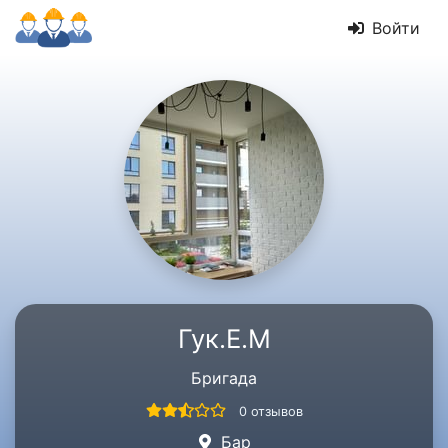
Войти
Гук.Е.М
Бригада
0 отзывов
Бар