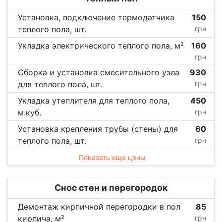
Установка, подключение термодатчика
150
теплого пола, шт.
грн
Укладка электрического теплого пола, м²
160
грн
Сборка и установка смесительного узла
930
для теплого пола, шт.
грн
Укладка утеплителя для теплого пола,
450
м.куб.
грн
Установка крепления трубы (стены) для
60
теплого пола, шт.
грн
Показать еще цены
Снос стен и перегородок
Демонтаж кирпичной перегородки в пол
85
кирпича, м²
грн