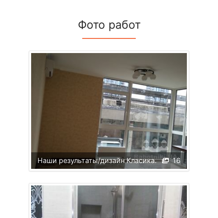
Фото работ
Наши результаты/дизайн Класика.
16