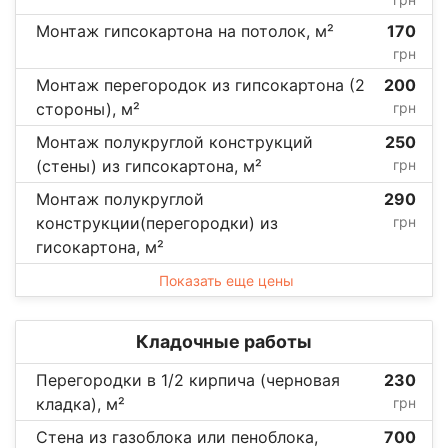
Монтаж гипсокартона на потолок, м²
170
грн
Монтаж перегородок из гипсокартона (2
200
стороны), м²
грн
Монтаж полукруглой конструкций
250
(стены) из гипсокартона, м²
грн
Монтаж полукруглой
290
конструкции(перегородки) из
грн
гисокартона, м²
Показать еще цены
Кладочные работы
Перегородки в 1/2 кирпича (черновая
230
кладка), м²
грн
Стена из газоблока или пеноблока,
700