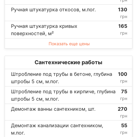
Ручная штукатурка откосов, м.пог.
130
грн
Ручная штукатурка кривых
165
поверхностей, м²
грн
Показать еще цены
Сантехнические работы
Штробление под трубы в бетоне, глубина
100
штробы 5 см, м.пог.
грн
Штробление под трубы в кирпиче, глубина
75
штробы 5 см, м.пог.
грн
Демонтаж ванны сантехником, шт.
270
грн
Демонтаж канализации сантехником,
55
м.пог.
грн